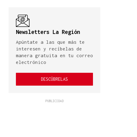
Newsletters La Región
Apúntate a las que más te
interesen y recíbelas de
manera gratuita en tu correo
electrónico
DESCÚBRELAS