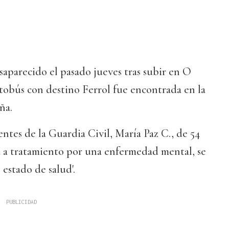
aparecido el pasado jueves tras subir en O
tobús con destino Ferrol fue encontrada en la
ña.
tes de la Guardia Civil, María Paz C., de 54
a a tratamiento por una enfermedad mental, se
 estado de salud'.