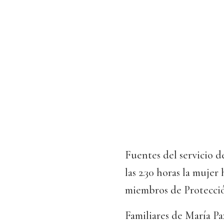
Fuentes del servicio d
las 2.30 horas la mujer
miembros de Protecció
Familiares de María Paz