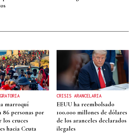
os
GRATORIA
CRISIS ARANCELARIA
cia marroquí
EEUU ha reembolsado
a 86 personas por
100.000 millones de dólares
r los cruces
de los aranceles declarados
res hacia Ceuta
ilegales