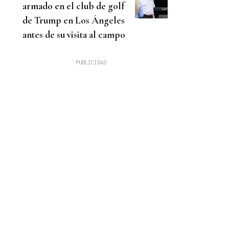
armado en el club de golf
de Trump en Los Ángeles
antes de su visita al campo