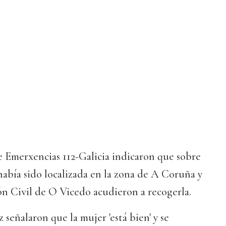
e Emerxencias 112-Galicia indicaron que sobre
 había sido localizada en la zona de A Coruña y
n Civil de O Vicedo acudieron a recogerla.
 señalaron que la mujer 'está bien' y se