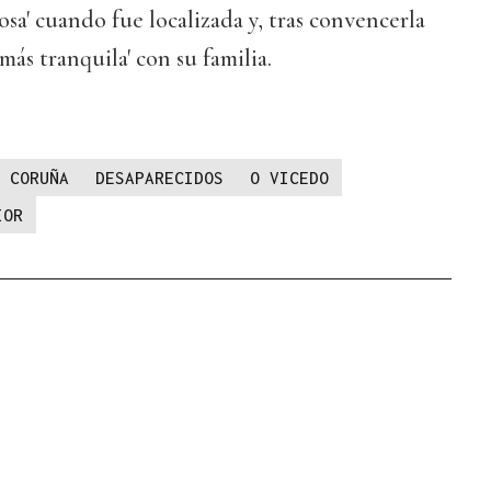
sa' cuando fue localizada y, tras convencerla
'más tranquila' con su familia.
 CORUÑA
DESAPARECIDOS
O VICEDO
IOR