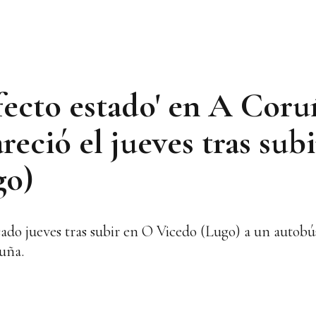
fecto estado' en A Coru
eció el jueves tras subi
go)
ado jueves tras subir en O Vicedo (Lugo) a un autobú
uña.