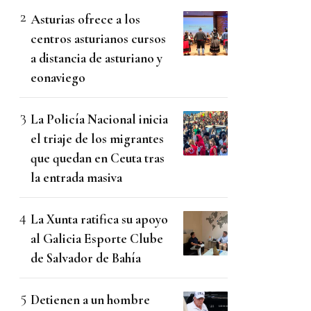
Asturias ofrece a los
centros asturianos cursos
a distancia de asturiano y
eonaviego
La Policía Nacional inicia
el triaje de los migrantes
que quedan en Ceuta tras
la entrada masiva
La Xunta ratifica su apoyo
al Galicia Esporte Clube
de Salvador de Bahía
Detienen a un hombre