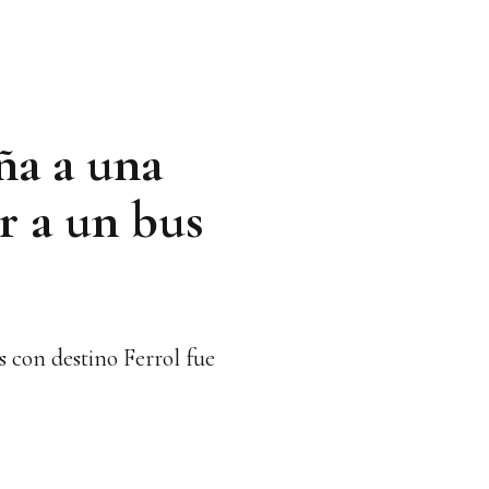
ña a una
r a un bus
s con destino Ferrol fue