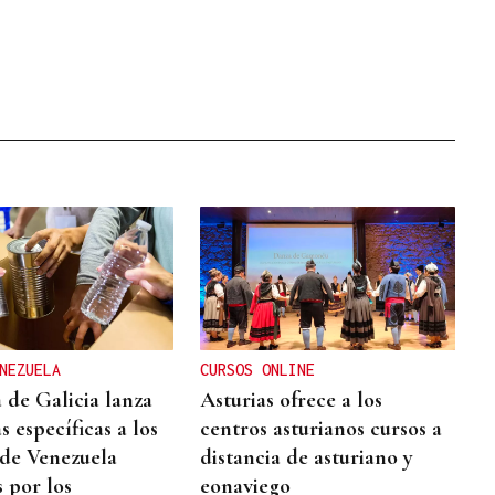
NEZUELA
CURSOS ONLINE
 de Galicia lanza
Asturias ofrece a los
s específicas a los
centros asturianos cursos a
 de Venezuela
distancia de asturiano y
 por los
eonaviego