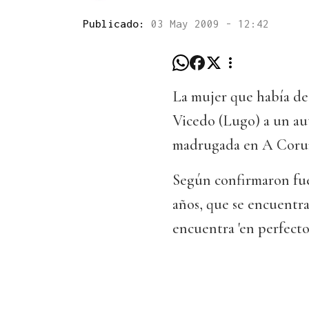
Publicado:
03 May 2009 - 12:42
La mujer que había des
Vicedo (Lugo) a un au
madrugada en A Coru
Según confirmaron fuen
años, que se encuentr
encuentra 'en perfecto