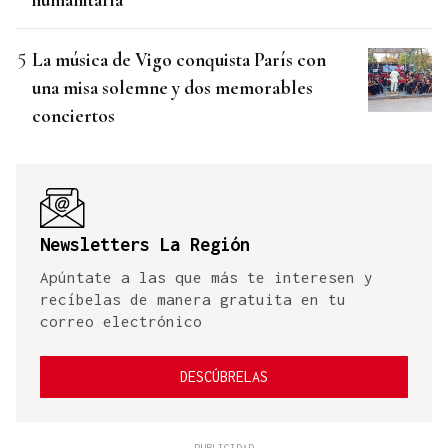
La música de Vigo conquista París con
una misa solemne y dos memorables
conciertos
Newsletters La Región
Apúntate a las que más te interesen y
recíbelas de manera gratuita en tu
correo electrónico
DESCÚBRELAS