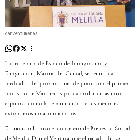
danventumenas
La secretaria de Estado de Inmigración y
Emigración, Marina del Corral, se reunirá a
mediados del próximo mes de junio con el primer
ministro de Marruecos para abordar un asunto
espinoso como la repatriación de los menores
extranjeros no acompañados.
El anuncio lo hizo el consejero de Bienestar Social
de Melilla, Daniel Ventura, que el pasado día 23