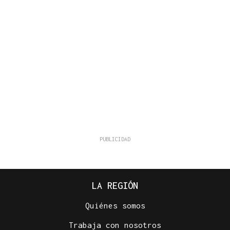
LA REGIÓN
Quiénes somos
Trabaja con nosotros