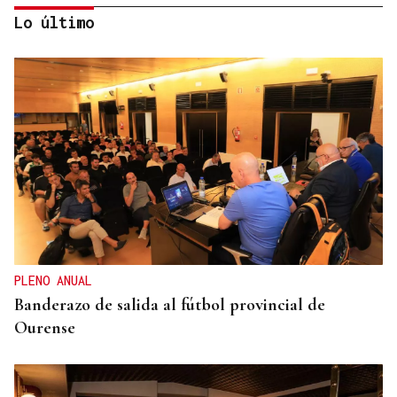
Lo último
DIA DE GALICIA
El Día de Galicia en el Centro Galicia de Buenos
Aires
PLENO ANUAL
Banderazo de salida al fútbol provincial de
Ourense