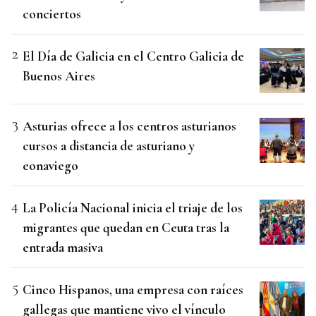
conciertos
El Día de Galicia en el Centro Galicia de
Buenos Aires
Asturias ofrece a los centros asturianos
cursos a distancia de asturiano y
eonaviego
La Policía Nacional inicia el triaje de los
migrantes que quedan en Ceuta tras la
entrada masiva
Cinco Hispanos, una empresa con raíces
gallegas que mantiene vivo el vínculo