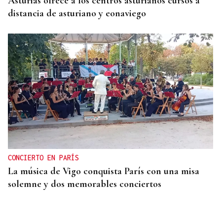
Asturias ofrece a los centros asturianos cursos a
distancia de asturiano y eonaviego
CONCIERTO EN PARÍS
La música de Vigo conquista París con una misa
solemne y dos memorables conciertos