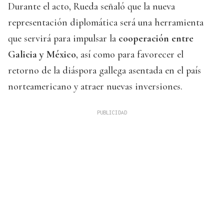
Durante el acto, Rueda señaló que la nueva
representación diplomática será una herramienta
que servirá para impulsar la
cooperación entre
Galicia y México
, así como para favorecer el
retorno de la diáspora gallega asentada en el país
norteamericano y atraer nuevas inversiones.