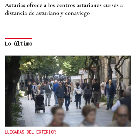
Asturias ofrece a los centros asturianos cursos a
distancia de asturiano y eonaviego
Lo último
CONCIERTO EN PARÍS
La música de Vigo conquista París con una misa
solemne y dos memorables conciertos
LLEGADAS DEL EXTERIOR