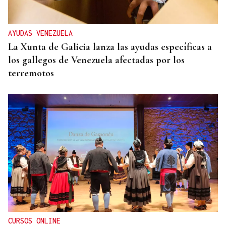
AYUDAS VENEZUELA
La Xunta de Galicia lanza las ayudas específicas a
los gallegos de Venezuela afectadas por los
terremotos
CURSOS ONLINE