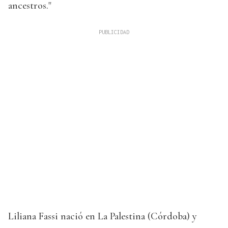
ancestros."
Liliana Fassi nació en La Palestina (Córdoba) y