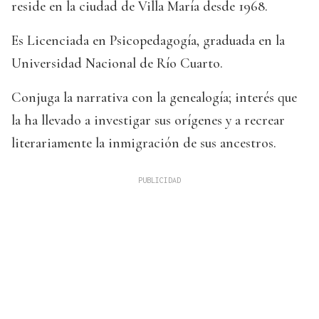
reside en la ciudad de Villa María desde 1968.
Es Licenciada en Psicopedagogía, graduada en la
Universidad Nacional de Río Cuarto.
Conjuga la narrativa con la genealogía; interés que
la ha llevado a investigar sus orígenes y a recrear
literariamente la inmigración de sus ancestros.