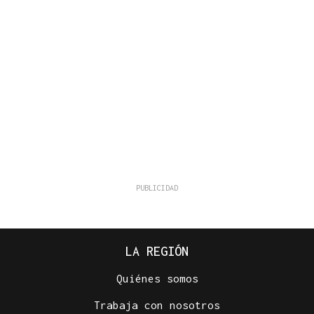
LA REGIÓN
Quiénes somos
Trabaja con nosotros