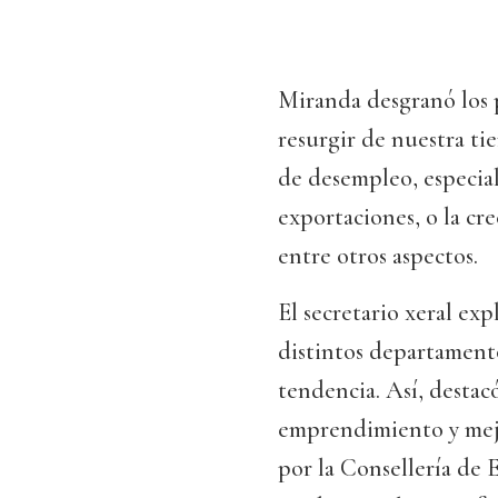
Miranda desgranó los 
resurgir de nuestra tie
de desempleo, especial
exportaciones, o la cre
entre otros aspectos.
El secretario xeral exp
distintos departamento
tendencia. Así, destacó
emprendimiento y mejo
por la Consellería de 