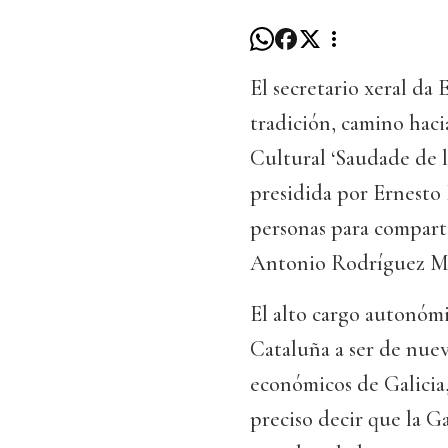
El secretario xeral da
tradición, camino haci
Cultural ‘Saudade de 
presidida por Ernesto
personas para compartir
Antonio Rodríguez M
El alto cargo autonómic
Cataluña a ser de nue
económicos de Galicia,
preciso decir que la 