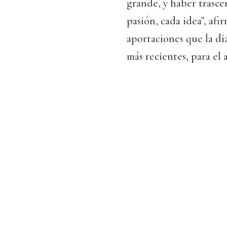
grande, y haber trasce
pasión, cada idea", af
aportaciones que la diá
más recientes, para el 