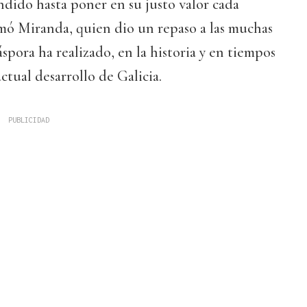
ndido hasta poner en su justo valor cada
irmó Miranda, quien dio un repaso a las muchas
spora ha realizado, en la historia y en tiempos
actual desarrollo de Galicia.