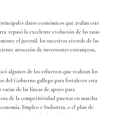
principales datos económicos que avalan este
rra: repasó la excelente evolución de las tasas
mente el juvenil, los sucesivos récords de las
ciente atracción de inversiones extranjeras,
licó algunos de los esfuerzos que realizan los
s del Gobierno gallego para fortalecer esta
 varias de las líneas de apoyo para
ra de la competitividad puestas en marcha
Economía, Empleo e Industria, o el plan de