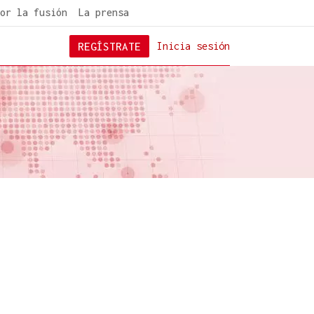
or la fusión
La prensa
REGÍSTRATE
Inicia sesión