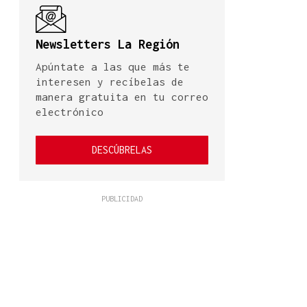
Newsletters La Región
Apúntate a las que más te
interesen y recíbelas de
manera gratuita en tu correo
electrónico
DESCÚBRELAS