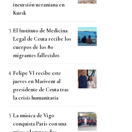
incursión ucraniana en
Kursk
El Instituto de Medicina
Legal de Ceuta recibe los
cuerpos de los 80
migrantes fallecidos
Felipe VI recibe este
jueves en Marivent al
presidente de Ceuta tras
la crisis humanitaria
La música de Vigo
conquista París con una
misa solemne y dos