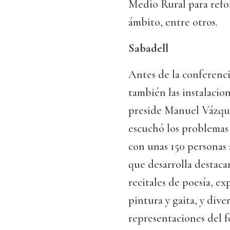
Medio Rural para refo
ámbito, entre otros.
Sabadell
Antes de la conferencia
también las instalacio
preside Manuel Vázque
escuchó los problemas 
con unas 150 personas a
que desarrolla destacan
recitales de poesía, ex
pintura y gaita, y dive
representaciones del fo