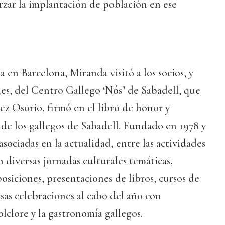
rzar la implantación de población en ese
 en Barcelona, Miranda visitó a los socios, y
nes, del Centro Gallego ‘Nós" de Sabadell, que
z Osorio, firmó en el libro de honor y
de los gallegos de Sabadell. Fundado en 1978 y
sociadas en la actualidad, entre las actividades
 diversas jornadas culturales temáticas,
posiciones, presentaciones de libros, cursos de
rsas celebraciones al cabo del año con
lclore y la gastronomía gallegos.