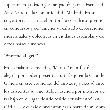
superior en grabado y estampación por la Escuela de
Arte Nº 10 de la Comunidad de Madrid". En su
trayectoria artística el pintor ha cosechado premios
en concursos y certámenes y realizado exposiciones
individuales y colectivas en ciudades españolas y de
otros países europeos.
"Enorme alegría"
En las palabras enviadas, "Matute" manifestó su
alegría por poder presentar su trabajo en la Casa de
Galicia en este comienzo del año 2015 y excusó ante
los asistentes su "inevitable ausencia por motivos de
trabajo en el lugar donde resido actualmente", en
Cádiz. "He querido presentar gran parte de mi obra