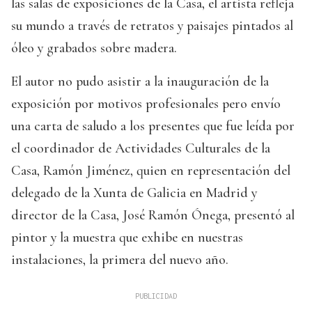
las salas de exposiciones de la Casa, el artista refleja
su mundo a través de retratos y paisajes pintados al
óleo y grabados sobre madera.
El autor no pudo asistir a la inauguración de la
exposición por motivos profesionales pero envío
una carta de saludo a los presentes que fue leída por
el coordinador de Actividades Culturales de la
Casa, Ramón Jiménez, quien en representación del
delegado de la Xunta de Galicia en Madrid y
director de la Casa, José Ramón Ónega, presentó al
pintor y la muestra que exhibe en nuestras
instalaciones, la primera del nuevo año.