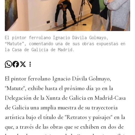
El pintor ferrolano Ignacio Dávila Golmayo,
“Matute”, comentando una de sus obras expuestas en
la Casa de Galicia de Madrid.
El pintor ferrolano Ignacio Dávila Golmayo,
"Matute", exhibe hasta el próximo día 30 en la
Delegación de la Xunta de Galicia en Madrid-Casa
de Galicia una amplia muestra de su trayectoria
artística bajo el título de "Retratos y paisajes" en la
que, a través de las obras que se exhiben en dos de