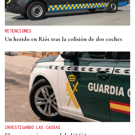
GIRA
El Ballet Folklórico Tupa Marka en gira en España
y Francia
RETENCIONES
Un herido en Riós tras la colisión de dos coches
INVESTIGANDO LAS CAUSAS