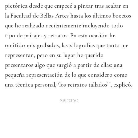
pictórica desde que empecé a pintar tras acabar en
la Facultad de Bellas Artes hasta los últimos bocetos
que he realizado recientemente incluyendo todo
tipo de paisajes y retratos. En esta ocasión he
omitido mis grabados, las xilografías que tanto me
representan, pero en su lugar he querido
presentaros algo que surgió a partir de ellas: una
pequeña representación de lo que considero como
una técnica personal, ‘los retratos tallados’", explicó.