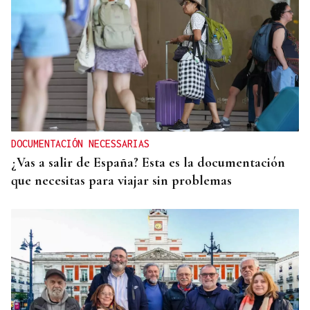
DOCUMENTACIÓN NECESSARIAS
¿Vas a salir de España? Esta es la documentación
que necesitas para viajar sin problemas