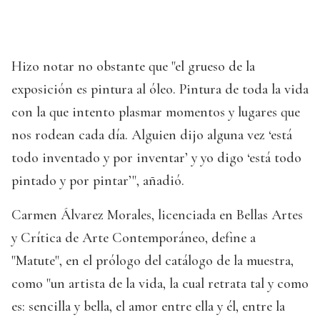
Hizo notar no obstante que "el grueso de la
exposición es pintura al óleo. Pintura de toda la vida
con la que intento plasmar momentos y lugares que
nos rodean cada día. Alguien dijo alguna vez ‘está
todo inventado y por inventar’ y yo digo ‘está todo
pintado y por pintar’", añadió.
Carmen Álvarez Morales, licenciada en Bellas Artes
y Crítica de Arte Contemporáneo, define a
"Matute", en el prólogo del catálogo de la muestra,
como "un artista de la vida, la cual retrata tal y como
es: sencilla y bella, el amor entre ella y él, entre la