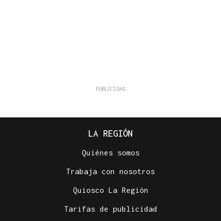
LA REGIÓN
Quiénes somos
Trabaja con nosotros
Quiosco La Región
Tarifas de publicidad