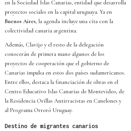
en la Sociedad Islas Canarias, entidad que desarrolla
proyectos sociales en la capital uruguaya. Ya en
Buenos Aires
, la agenda incluye una cita con la
colectividad canaria argentina.
Además, Clavijo y el resto de la delegación
conocerán de primera mano algunos de los
proyectos de cooperación que el gobierno de
Canarias impulsa en estos dos países sudamericanos.
Entre ellos, destaca la financiación de obras en el
Centro Educativo Islas Canarias de Montevideo, de
la Residencia Orillas Antirracistas en Canelones y
al Programa Orroró Uruguay.
Destino de migrantes canarios