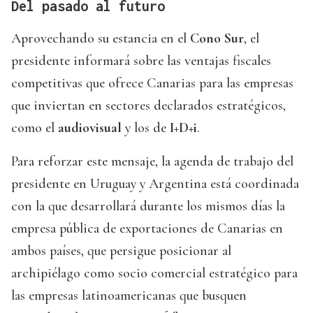
Del pasado al futuro
Aprovechando su estancia en el
Cono Sur
, el
presidente informará sobre las ventajas fiscales
competitivas que ofrece Canarias para las empresas
que inviertan en sectores declarados estratégicos,
como el
audiovisual
y los de
I+D+i
.
Para reforzar este mensaje, la agenda de trabajo del
presidente en Uruguay y Argentina está coordinada
con la que desarrollará durante los mismos días la
empresa pública de exportaciones de Canarias en
ambos países, que persigue posicionar al
archipiélago como socio comercial estratégico para
las empresas latinoamericanas que busquen