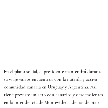
En el plano social, el presidente mantendrá durante
su viaje varios encuentros con la nutrida y activa
comunidad canaria en Uruguay y Argentina. Así,
tiene previsto un acto con canarios y descendientes
en la Intendencia de Montevideo, además de otro