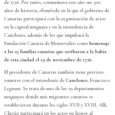
de 1726. Por tanto, conmemora este año sus 300
años de historia, efeméride en la que el gobierno de
Canarias participará con la organización de actos
en la capital uruguaya y en la intendencia de
Canelones, además de los que impulsará la
Fundación Canaria de Montevideo como
homenaje
a las 25 familias canarias que arribaron a la bahía
de esta ciudad el 19 de noviembre de 1726
.
El presidente de Canarias también tiene previsto
reunirse con el intendente de
Canelones
, Francisco
Legnani. Se trata de uno de los 19 departamentos
uruguayos donde más migrantes canarios se
establecieron durante los siglos XVII y XVIII. Allí,
Clavijo participará en los actos en honor al