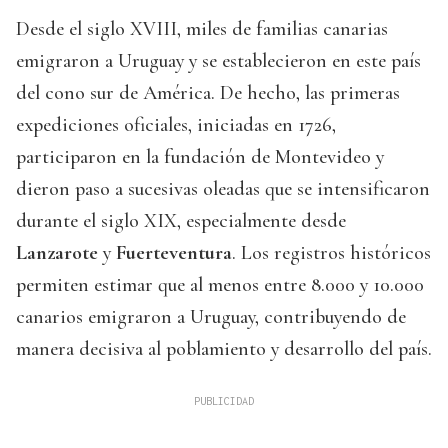
Desde el siglo XVIII, miles de familias canarias
emigraron a Uruguay y se establecieron en este país
del cono sur de América. De hecho, las primeras
expediciones oficiales, iniciadas en 1726,
participaron en la fundación de Montevideo y
dieron paso a sucesivas oleadas que se intensificaron
durante el siglo XIX, especialmente desde
Lanzarote
y
Fuerteventura
. Los registros históricos
permiten estimar que al menos entre 8.000 y 10.000
canarios emigraron a Uruguay, contribuyendo de
manera decisiva al poblamiento y desarrollo del país.