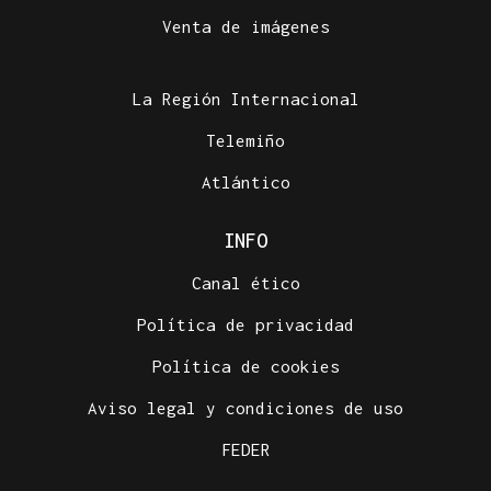
Venta de imágenes
La Región Internacional
Telemiño
Atlántico
INFO
Canal ético
Política de privacidad
Política de cookies
Aviso legal y condiciones de uso
FEDER