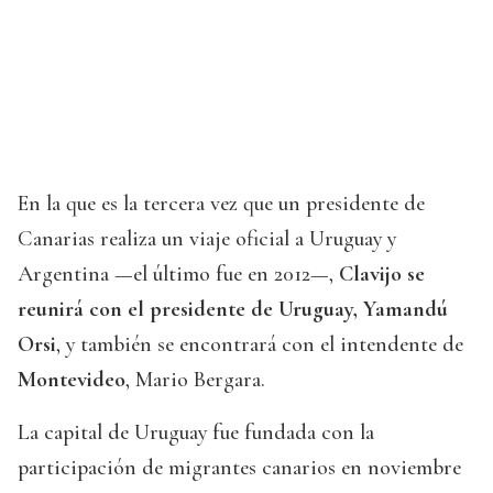
En la que es la tercera vez que un presidente de
Canarias realiza un viaje oficial a Uruguay y
Argentina —el último fue en 2012—,
Clavijo se
reunirá con el presidente de Uruguay, Yamandú
Orsi
, y también se encontrará con el intendente de
Montevideo
, Mario Bergara.
La capital de Uruguay fue fundada con la
participación de migrantes canarios en noviembre