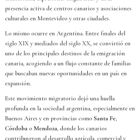
presencia activa de centros canarios y asociaciones
culturales en Montevideo y otras ciudades.
Lo mismo ocurre en Argentina. Entre finales del
siglo XIX y mediados del siglo XX, se convirtió en
uno de los principales destinos de la emigración
canaria, acogiendo a un flujo constante de familias
que buscaban nuevas oportunidades en un país en
expansión.
Este movimiento migratorio dejó una huella
profunda en la sociedad argentina, especialmente en
Buenos Aires y en provincias como
Santa Fe
,
Córdoba
o
Mendoza
, donde los canarios
contribuyeron al desarrollo agrícola, comercial y