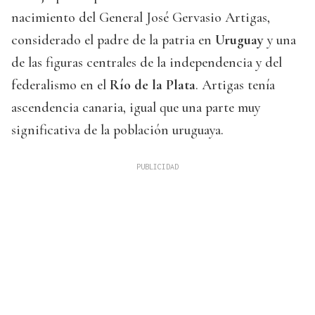
nacimiento del General José Gervasio Artigas,
considerado el padre de la patria en
Uruguay
y una
de las figuras centrales de la independencia y del
federalismo en el
Río de la Plata
. Artigas tenía
ascendencia canaria, igual que una parte muy
significativa de la población uruguaya.