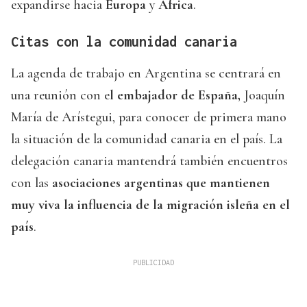
expandirse hacia
Europa
y
África
.
Citas con la comunidad canaria
La agenda de trabajo en Argentina se centrará en
una reunión con e
l embajador de España,
Joaquín
María de Arístegui, para conocer de primera mano
la situación de la comunidad canaria en el país. La
delegación canaria mantendrá también encuentros
con las
asociaciones argentinas que mantienen
muy viva la influencia de la migración isleña en el
país
.