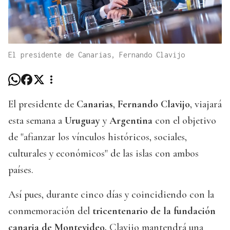
El presidente de Canarias, Fernando Clavijo
El presidente de
Canarias
,
Fernando Clavijo
, viajará
esta semana a
Uruguay
y
Argentina
con el objetivo
de "afianzar los vínculos históricos, sociales,
culturales y económicos" de las islas con ambos
países.
Así pues, durante cinco días y coincidiendo con la
conmemoración del
tricentenario de la fundación
canaria de Montevideo,
Clavijo mantendrá una