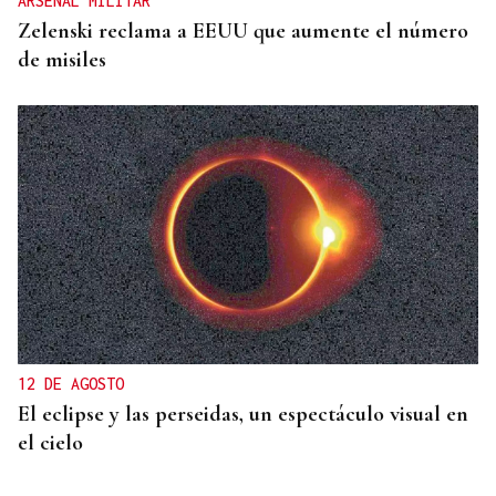
ARSENAL MILITAR
Zelenski reclama a EEUU que aumente el número
de misiles
12 DE AGOSTO
El eclipse y las perseidas, un espectáculo visual en
el cielo