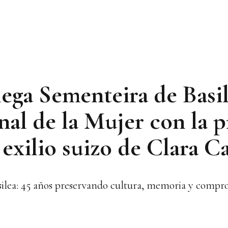
ega Sementeira de Basil
nal de la Mujer con la 
l exilio suizo de Clara
silea: 45 años preservando cultura, memoria y compr