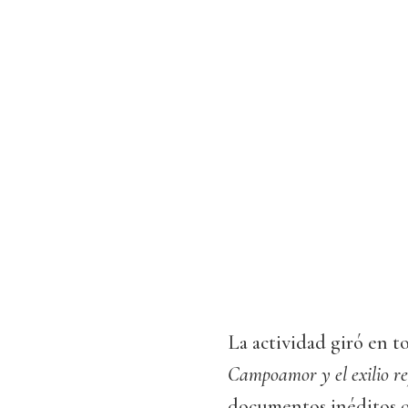
La actividad giró en t
Campoamor y el exilio re
documentos inéditos q