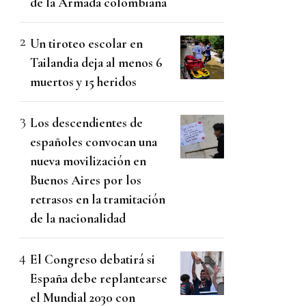
de la Armada colombiana
Un tiroteo escolar en
Tailandia deja al menos 6
muertos y 15 heridos
Los descendientes de
españoles convocan una
nueva movilización en
Buenos Aires por los
retrasos en la tramitación
de la nacionalidad
El Congreso debatirá si
España debe replantearse
el Mundial 2030 con