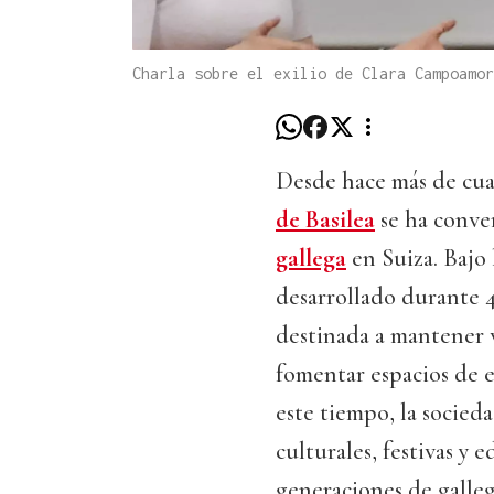
Charla sobre el exilio de Clara Campoamo
Desde hace más de cua
de Basilea
se ha conve
gallega
en Suiza. Bajo 
desarrollado durante 4
destinada a mantener vi
fomentar espacios de e
este tiempo, la socied
culturales, festivas y 
generaciones de galleg