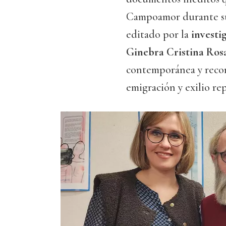
Campoamor durante su e
editado por la
investi
Ginebra Cristina Ros
contemporánea y recon
emigración y exilio re