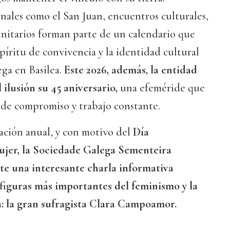
nales como el San Juan, encuentros culturales,
unitarios forman parte de un calendario que
spíritu de convivencia y la identidad cultural
ega en Basilea.
Este 2026, además, la entidad
 ilusión su 45 aniversario,
una efeméride que
 de compromiso y trabajo constante.
ción anual, y con motivo del
Día
ujer, la Sociedade Galega Sementeira
e una interesante charla informativa
 figuras más importantes del feminismo y la
: la gran sufragista Clara Campoamor.