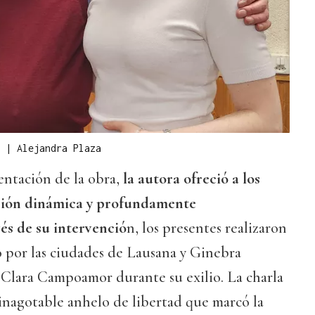
e
|
Alejandra Plaza
ntación de la obra,
la autora ofreció a los
ición dinámica y profundamente
és de su intervenció
n, los presentes realizaron
o por las ciudades de Lausana y Ginebra
 Clara Campoamor durante su exilio. La charla
inagotable anhelo de libertad que marcó la