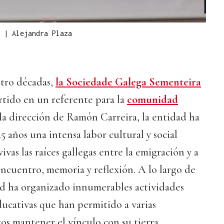
r
|
Alejandra Plaza
tro décadas,
la Sociedade Galega Sementeira
rtido en un referente para la
comunidad
la dirección de Ramón Carreira, la entidad ha
5 años una intensa labor cultural y social
vas las raíces gallegas entre la emigración y a
ncuentro, memoria y reflexión. A lo largo de
ad ha organizado innumerables actividades
educativas que han permitido a varias
os mantener el vínculo con su tierra.