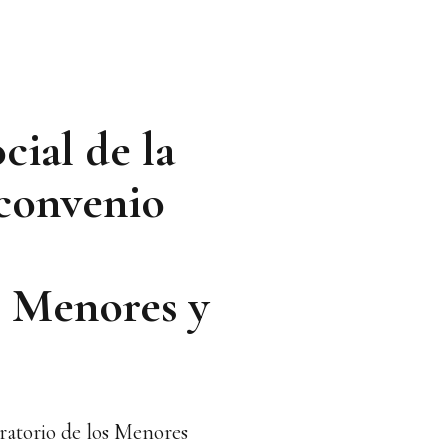
cial de la
convenio
os Menores y
gratorio de los Menores