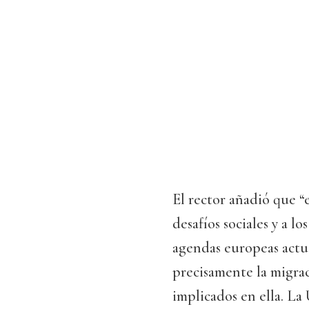
El rector añadió que “
desafíos sociales y a l
agendas europeas actua
precisamente la migrac
implicados en ella. La