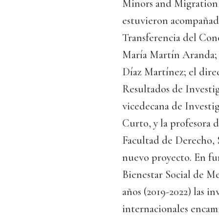
Minors and Migratio
estuvieron acompañados
Transferencia del Con
María Martín Aranda; 
Díaz Martínez; el dire
Resultados de Investi
vicedecana de Investi
Curto, y la profesora 
Facultad de Derecho, S
nuevo proyecto. En fu
Bienestar Social de Me
años (2019-2022) las i
internacionales encami