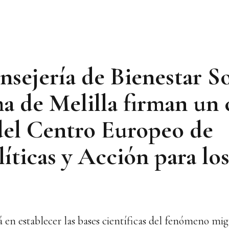
sejería de Bienestar So
 de Melilla firman un 
 del Centro Europeo de
líticas y Acción para l
á en establecer las bases científicas del fenómeno mi