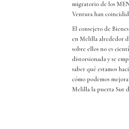
migratorio de los MEN
Ventura han coincidido 
El consejero de Biene
en Melilla alrededor 
sobre ellos no es cient
distorsionada y se emp
saber qué estamos hac
cómo podemos mejorar
Melilla la puerta Sur 