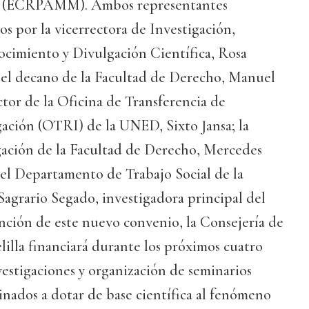
n (ECRPAMM). Ambos representantes
 por la vicerrectora de Investigación,
ocimiento y Divulgación Científica, Rosa
el decano de la Facultad de Derecho, Manuel
ctor de la Oficina de Transferencia de
gación (OTRI) de la UNED, Sixto Jansa; la
gación de la Facultad de Derecho, Mercedes
del Departamento de Trabajo Social de la
agrario Segado, investigadora principal del
nción de este nuevo convenio, la Consejería de
lilla financiará durante los próximos cuatro
nvestigaciones y organización de seminarios
nados a dotar de base científica al fenómeno