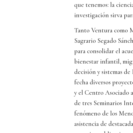
que tenemos: la cienci
investigación sirva par
Tanto Ventura como Ma
Sagrario Segado Sánch
para consolidar el acu
bienestar infantil, mi
decisión y sistemas de 
fecha diversos proyect
y el Centro Asociado a
de tres Seminarios Int
fenómeno de los Meno
asistencia de destacada