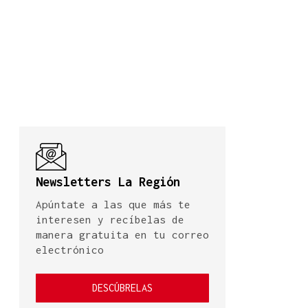
Newsletters La Región
Apúntate a las que más te
interesen y recíbelas de
manera gratuita en tu correo
electrónico
DESCÚBRELAS