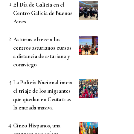
El Día de Galicia en el
Centro Galicia de Buenos
Aires
Asturias ofrece a los
centros asturianos cursos
a distancia de asturiano y
eonaviego
La Policía Nacional inicia
el triaje de los migrantes
que quedan en Ceuta tras
la entrada masiva
Cinco Hispanos, una
empresa con raíces