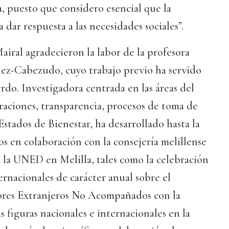
a, puesto que considero esencial que la
a dar respuesta a las necesidades sociales”.
iral agradecieron la labor de la profesora
ez-Cabezudo, cuyo trabajo previo ha servido
erdo. Investigadora centrada en las áreas del
graciones, transparencia, procesos de toma de
Estados de Bienestar, ha desarrollado hasta la
os en colaboración con la consejería melillense
 la UNED en Melilla, tales como la celebración
ernacionales de carácter anual sobre el
res Extranjeros No Acompañados con la
s figuras nacionales e internacionales en la