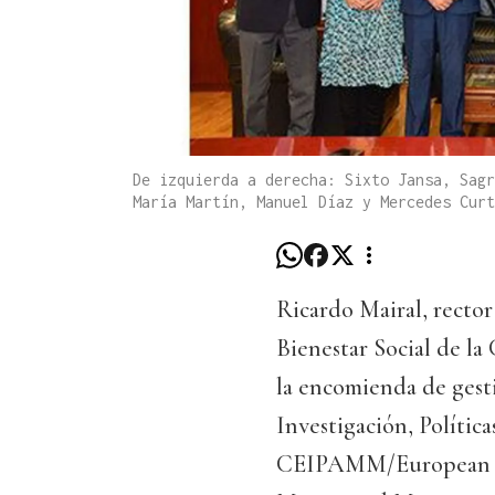
De izquierda a derecha: Sixto Jansa, Sagr
María Martín, Manuel Díaz y Mercedes Curt
Ricardo Mairal, recto
Bienestar Social de l
la encomienda de gest
Investigación, Polític
CEIPAMM/European Res