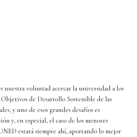
es nuestra voluntad acercar la universidad a los
os Objetivos de Desarrollo Sostenible de las
les, y uno de esos grandes desafíos es
ión y, en especial, el caso de los menores
 UNED estará siempre ahí, aportando lo mejor