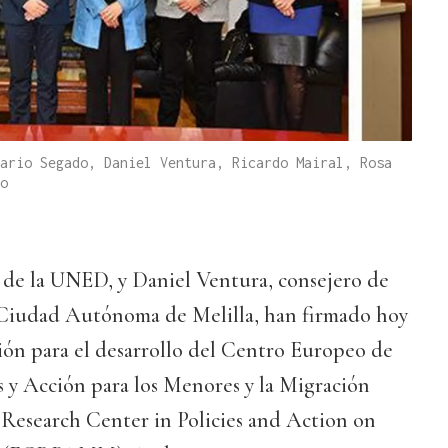
ario Segado, Daniel Ventura, Ricardo Mairal, Rosa
o
r de la UNED, y Daniel Ventura, consejero de
a Ciudad Autónoma de Melilla, han firmado hoy
ión para el desarrollo del Centro Europeo de
as y Acción para los Menores y la Migración
earch Center in Policies and Action on