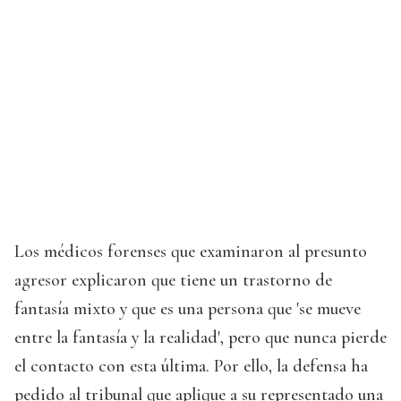
Los médicos forenses que examinaron al presunto
agresor explicaron que tiene un trastorno de
fantasía mixto y que es una persona que 'se mueve
entre la fantasía y la realidad', pero que nunca pierde
el contacto con esta última. Por ello, la defensa ha
pedido al tribunal que aplique a su representado una