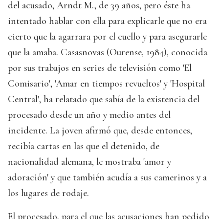
del acusado, Arndt M., de 39 años, pero éste ha
intentado hablar con ella para explicarle que no era
cierto que la agarrara por el cuello y para asegurarle
que la amaba. Casasnovas (Ourense, 1984), conocida
por sus trabajos en series de televisión como 'El
Comisario', 'Amar en tiempos revueltos' y 'Hospital
Central', ha relatado que sabía de la existencia del
procesado desde un año y medio antes del
incidente. La joven afirmó que, desde entonces,
recibía cartas en las que el detenido, de
nacionalidad alemana, le mostraba 'amor y
adoración' y que también acudía a sus camerinos y a
los lugares de rodaje.
El procesado, para el que las acusaciones han pedido