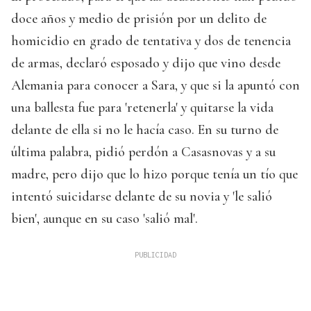
doce años y medio de prisión por un delito de
homicidio en grado de tentativa y dos de tenencia
de armas, declaró esposado y dijo que vino desde
Alemania para conocer a Sara, y que si la apuntó con
una ballesta fue para 'retenerla' y quitarse la vida
delante de ella si no le hacía caso. En su turno de
última palabra, pidió perdón a Casasnovas y a su
madre, pero dijo que lo hizo porque tenía un tío que
intentó suicidarse delante de su novia y 'le salió
bien', aunque en su caso 'salió mal'.