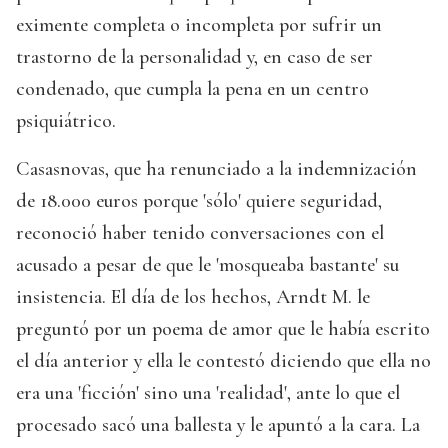
eximente completa o incompleta por sufrir un
trastorno de la personalidad y, en caso de ser
condenado, que cumpla la pena en un centro
psiquiátrico.
Casasnovas, que ha renunciado a la indemnización
de 18.000 euros porque 'sólo' quiere seguridad,
reconoció haber tenido conversaciones con el
acusado a pesar de que le 'mosqueaba bastante' su
insistencia. El día de los hechos, Arndt M. le
preguntó por un poema de amor que le había escrito
el día anterior y ella le contestó diciendo que ella no
era una 'ficción' sino una 'realidad', ante lo que el
procesado sacó una ballesta y le apuntó a la cara. La