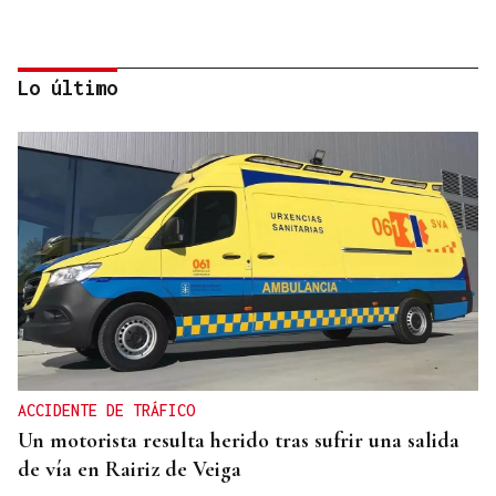
Lo último
DIA DE GALICIA
Naturales de Galicia celebra el dia de la Patria
gallega venerando al Apóstol Santiago
ACCIDENTE DE TRÁFICO
Un motorista resulta herido tras sufrir una salida
de vía en Rairiz de Veiga