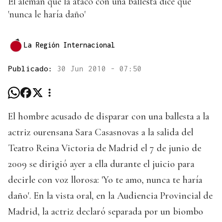
El alemán que la atacó con una ballesta dice que
'nunca le haría daño'
La Región Internacional
Publicado:
30 Jun 2010 - 07:50
El hombre acusado de disparar con una ballesta a la
actriz ourensana Sara Casasnovas a la salida del
Teatro Reina Victoria de Madrid el 7 de junio de
2009 se dirigió ayer a ella durante el juicio para
decirle con voz llorosa: 'Yo te amo, nunca te haría
daño'. En la vista oral, en la Audiencia Provincial de
Madrid, la actriz declaró separada por un biombo