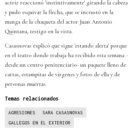
actriz reaccionó 'instintivamente' girando la cabeza
y pudo esquivar la flecha, que se incrustó en la
manga de la chaqueta del actor Juan Antonio
Quintana, testigo en la vista.
Casasnovas explicó que sigue 'estando alerta' porque
en el teatro donde trabaja ha recibido esta semana -
desde un centro penitenciario- un paquete lleno de
cartas, estampitas de vírgenes y fotos de ella y de
personas muertas.
Temas relacionados
AGRESIONES
SARA CASASNOVAS
GALLEGOS EN EL EXTERIOR