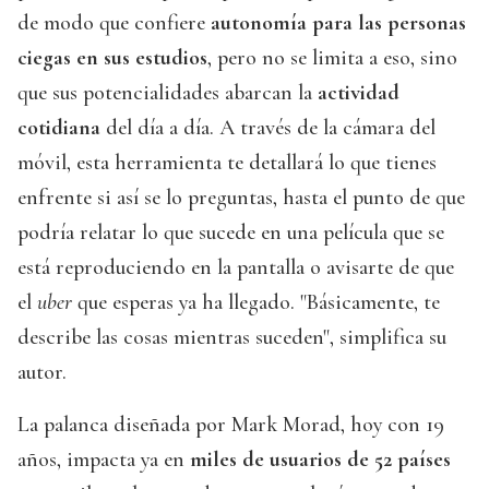
de modo que confiere
autonomía para las personas
ciegas en sus estudios
, pero no se limita a eso, sino
que sus potencialidades abarcan la
actividad
cotidiana
del día a día. A través de la cámara del
móvil, esta herramienta te detallará lo que tienes
enfrente si así se lo preguntas, hasta el punto de que
podría relatar lo que sucede en una película que se
está reproduciendo en la pantalla o avisarte de que
el
uber
que esperas ya ha llegado. "Básicamente, te
describe las cosas mientras suceden", simplifica su
autor.
La palanca diseñada por Mark Morad, hoy con 19
años, impacta ya en
miles de usuarios de 52 países