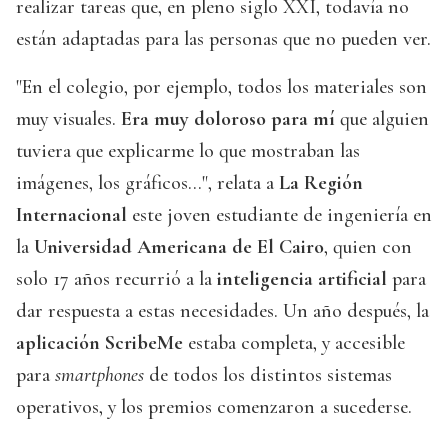
realizar tareas que, en pleno siglo XXI, todavía no
están adaptadas para las personas que no pueden ver.
"En el colegio, por ejemplo, todos los materiales son
muy visuales.
Era muy doloroso para mí
que alguien
tuviera que explicarme lo que mostraban las
imágenes, los gráficos...", relata a
La Región
Internacional
este joven estudiante de ingeniería en
la
Universidad Americana de El Cairo
, quien con
solo 17 años recurrió a la
inteligencia artificial
para
dar respuesta a estas necesidades. Un año después, la
aplicación ScribeMe
estaba completa, y accesible
para
smartphones
de todos los distintos sistemas
operativos, y los premios comenzaron a sucederse.