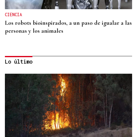
CIENCIA
Los robots bioinspirados, a un paso de igualar a las
personas y los animales
Lo último
CONTAMINACIÓN
Manglares, marismas y praderas marinas liberan
unas 26 toneladas de mercurio cuando se