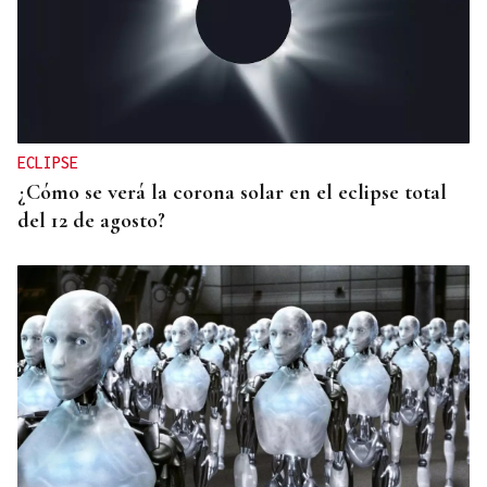
ECLIPSE
¿Cómo se verá la corona solar en el eclipse total
del 12 de agosto?