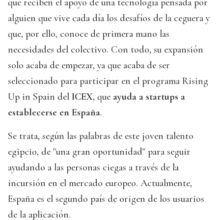
que reciben el apoyo de una tecnología pensada por
alguien que vive cada día los desafíos de la ceguera y
que, por ello, conoce de primera mano las
necesidades del colectivo. Con todo, su expansión
solo acaba de empezar, ya que acaba de ser
seleccionado para participar en el programa Rising
Up in Spain del
ICEX
, que
ayuda a startups a
establecerse en España
.
Se trata, según las palabras de este joven talento
egipcio, de "una gran oportunidad" para seguir
ayudando a las personas ciegas a través de la
incursión en el mercado europeo. Actualmente,
España es el segundo país de origen de los usuarios
de la aplicación.