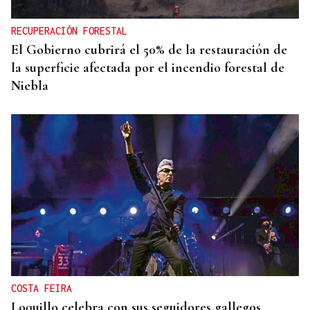
degradan
RECUPERACIÓN FORESTAL
El Gobierno cubrirá el 50% de la restauración de
la superficie afectada por el incendio forestal de
Niebla
COSTA FEIRA
Loquillo celebra con sus seguidores gallegos