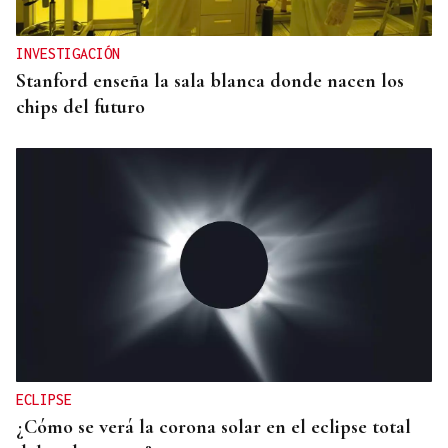
INVESTIGACIÓN
Stanford enseña la sala blanca donde nacen los
chips del futuro
ECLIPSE
¿Cómo se verá la corona solar en el eclipse total