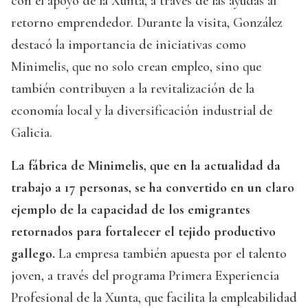
con el apoyo de la Xunta, a través de las ayudas al
retorno emprendedor. Durante la visita, González
destacó la importancia de iniciativas como
Minimelis, que no solo crean empleo, sino que
también contribuyen a la revitalización de la
economía local y la diversificación industrial de
Galicia.
La fábrica de Minimelis, que en la actualidad da
trabajo a 17 personas, se ha convertido en un claro
ejemplo de la capacidad de los emigrantes
retornados para fortalecer el tejido productivo
gallego.
La empresa también apuesta por el talento
joven, a través del programa Primera Experiencia
Profesional de la Xunta, que facilita la empleabilidad