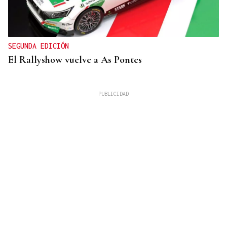
SEGUNDA EDICIÓN
El Rallyshow vuelve a As Pontes
ESTANCIA EN GALICIA
María y Consuelo, de Alicante hasta Ourense: