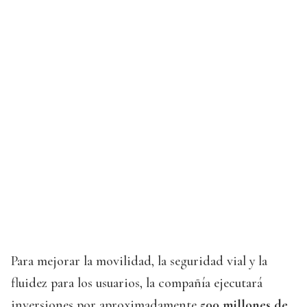
Para mejorar la movilidad, la seguridad vial y la
fluidez para los usuarios, la compañía ejecutará
inversiones por aproximadamente
500 millones de