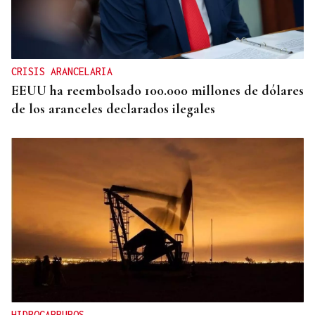
CRISIS ARANCELARIA
EEUU ha reembolsado 100.000 millones de dólares
de los aranceles declarados ilegales
HIDROCARBUROS