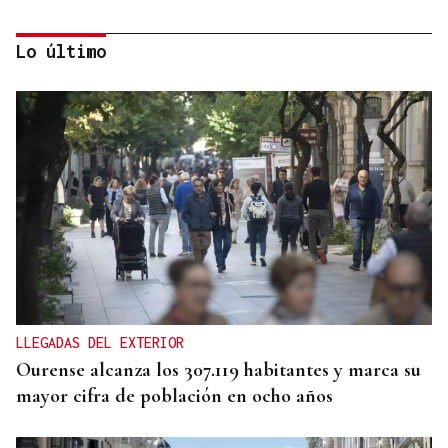
Lo último
Las principales energéticas españolas arrancan
2026 con más beneficios y avanzan una nueva
ofensiva inversora
LLEGADAS DEL EXTERIOR
Ourense alcanza los 307.119 habitantes y marca su
mayor cifra de población en ocho años