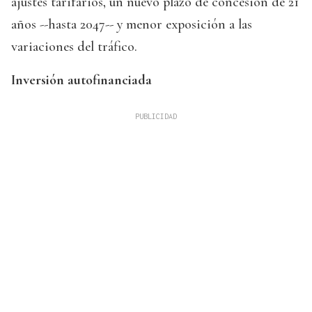
ajustes tarifarios, un nuevo plazo de concesión de 21
años --hasta 2047-- y menor exposición a las
variaciones del tráfico.
Inversión autofinanciada