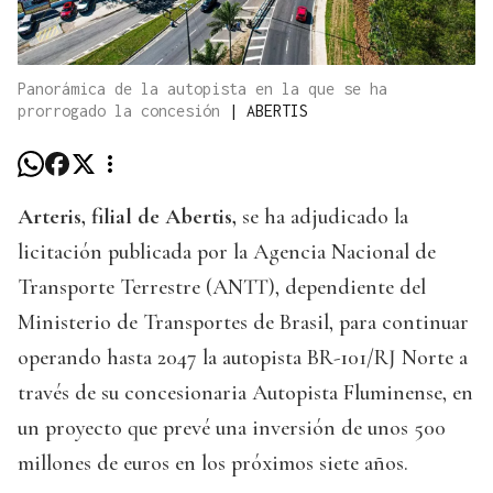
Panorámica de la autopista en la que se ha
prorrogado la concesión
|
ABERTIS
Arteris, filial de Abertis,
se ha adjudicado la
licitación publicada por la Agencia Nacional de
Transporte Terrestre (ANTT), dependiente del
Ministerio de Transportes de Brasil, para continuar
operando hasta 2047 la autopista BR-101/RJ Norte a
través de su concesionaria Autopista Fluminense, en
un proyecto que prevé una inversión de unos 500
millones de euros en los próximos siete años.