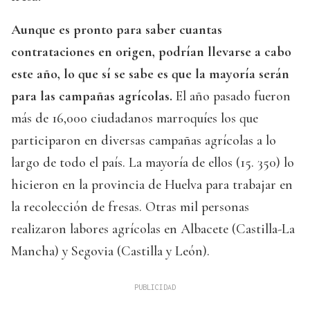
Aunque es pronto para saber cuantas
contrataciones en origen, podrían llevarse a cabo
este año, lo que sí se sabe es que la mayoría serán
para las campañas agrícolas.
El año pasado fueron
más de 16,000 ciudadanos marroquíes los que
participaron en diversas campañas agrícolas a lo
largo de todo el país. La mayoría de ellos (15. 350) lo
hicieron en la provincia de Huelva para trabajar en
la recolección de fresas. Otras mil personas
realizaron labores agrícolas en Albacete (Castilla-La
Mancha) y Segovia (Castilla y León).