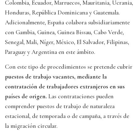
Colombia, Ecuador, Marruecos, Mauritania, Ucrania,
Honduras, República Dominicana y Guatemala.
Adicionalmente, España colabora subsidiariamente
con Gambia, Guinea, Guinea Bissau, Cabo Verde,
Senegal, Mali, Níger, México, El Salvador, Filipinas,
Paraguay y Argentina en este ámbito.
Con este tipo de procedimientos se pretende cubrir
puestos de trabajo vacantes, mediante la
contratación de trabajadores extranjeros en sus
países de origen.
Las contrataciones pueden
comprender puestos de trabajo de naturaleza
estacional, de temporada o de campaña, a través de
la migración circular.