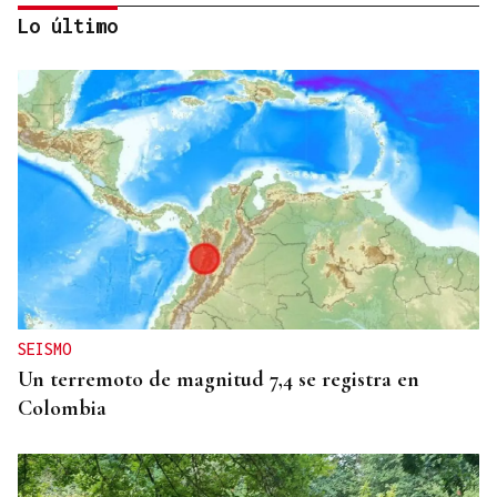
Lo último
INTERNACIONALIZACIÓN
Sodercan ofrece un programa gratuito para
ayudar a las pymes cántabras a iniciarse en la
exportación
SEISMO
Un terremoto de magnitud 7,4 se registra en
Colombia