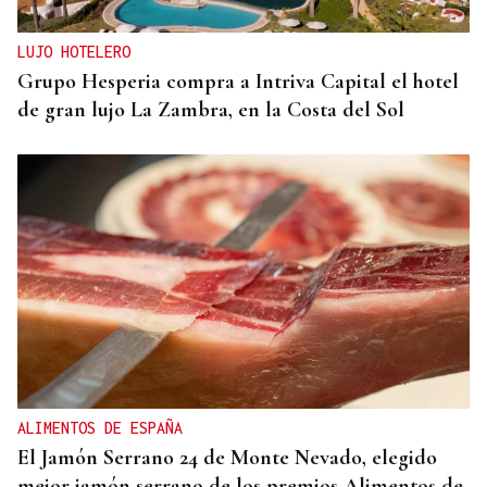
LUJO HOTELERO
Grupo Hesperia compra a Intriva Capital el hotel
de gran lujo La Zambra, en la Costa del Sol
ALIMENTOS DE ESPAÑA
El Jamón Serrano 24 de Monte Nevado, elegido
mejor jamón serrano de los premios Alimentos de