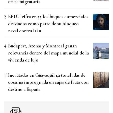
crisis migratoria
EEUU cifra en 55 los buques comerciales
desviados como parte de su bloqueo
naval contra Irán
Budapest, Atenas y Montreal ganan
relevancia dentro del mapa mundial de la
vivienda de lujo
Incautadas en Guayaquil 1,2 toneladas de
cocaína impregnada en cajas de fruta con
destino a España