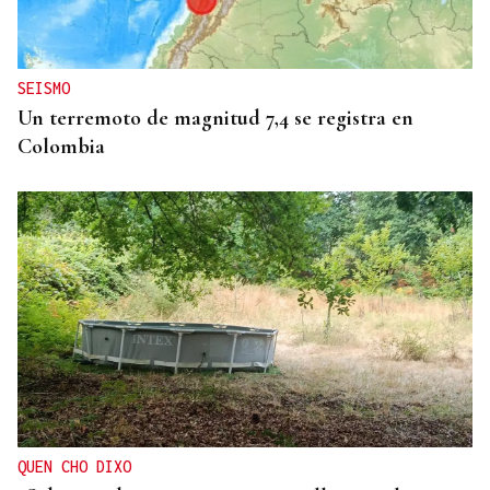
Sodercan ofrece un programa gratuito para
ayudar a las pymes cántabras a iniciarse en la
exportación
SEISMO
Un terremoto de magnitud 7,4 se registra en
Colombia
QUEN CHO DIXO