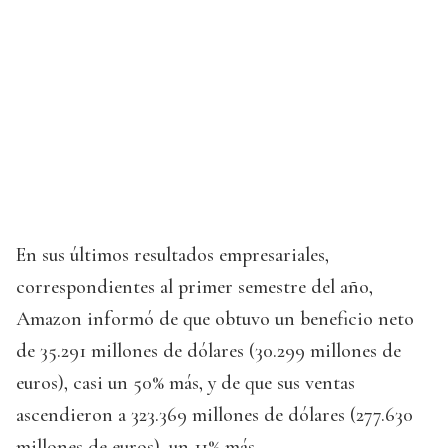
En sus últimos resultados empresariales,
correspondientes al primer semestre del año,
Amazon informó de que obtuvo un beneficio neto
de 35.291 millones de dólares (30.299 millones de
euros), casi un 50% más, y de que sus ventas
ascendieron a 323.369 millones de dólares (277.630
millones de euros), un 11% más.