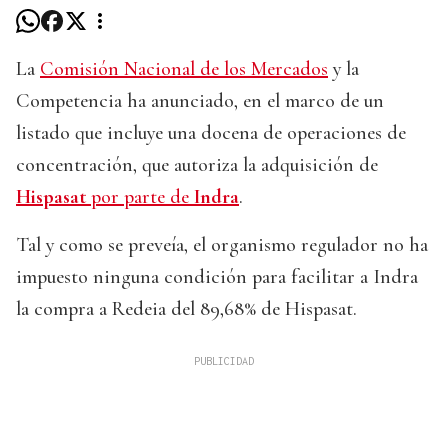
La
Comisión Nacional de los Mercados
y la
Competencia ha anunciado, en el marco de un
listado que incluye una docena de operaciones de
concentración, que autoriza la adquisición de
Hispasat
por parte de
Indra
.
Tal y como se preveía, el organismo regulador no ha
impuesto ninguna condición para facilitar a Indra
la compra a Redeia del 89,68% de Hispasat.