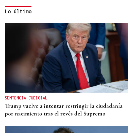
Lo último
HIDROCARBUROS
La OPEP+ sigue ampliando la oferta de petróleo
para estabilizar el mercado
SENTENCIA JUDICIAL
Trump vuelve a intentar restringir la ciudadanía
por nacimiento tras el revés del Supremo