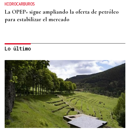
HIDROCARBUROS
La OPEP+ sigue ampliando la oferta de petróleo
para estabilizar el mercado
Lo último
OPORTUNIDADES
Copenhague destina 1.350 millones a la
construcción de una nueva línea de metro