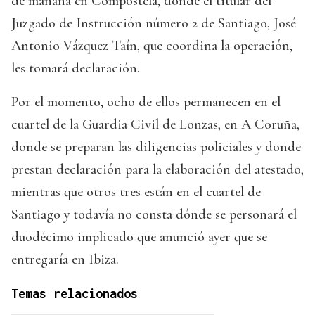
de mañana en Compostela, donde el titular del
Juzgado de Instrucción número 2 de Santiago, José
Antonio Vázquez Taín, que coordina la operación,
les tomará declaración.
Por el momento, ocho de ellos permanecen en el
cuartel de la Guardia Civil de Lonzas, en A Coruña,
donde se preparan las diligencias policiales y donde
prestan declaración para la elaboración del atestado,
mientras que otros tres están en el cuartel de
Santiago y todavía no consta dónde se personará el
duodécimo implicado que anunció ayer que se
entregaría en Ibiza.
Temas relacionados