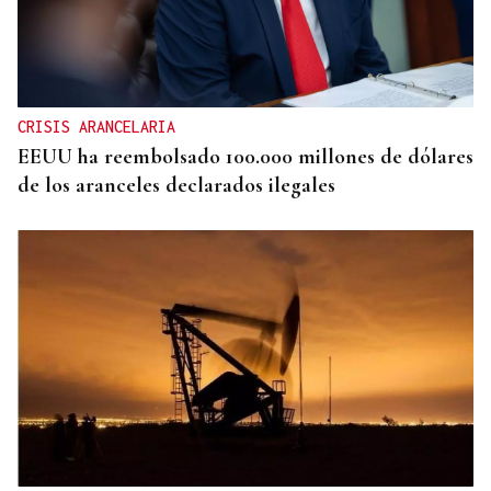
CRISIS ARANCELARIA
EEUU ha reembolsado 100.000 millones de dólares
de los aranceles declarados ilegales