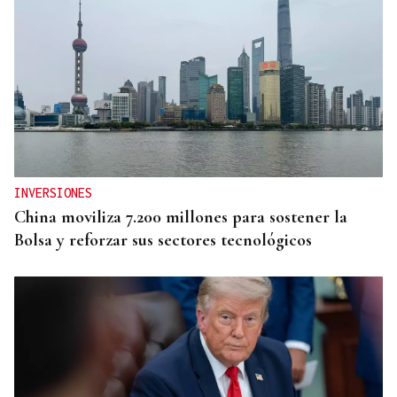
INVERSIONES
China moviliza 7.200 millones para sostener la
Bolsa y reforzar sus sectores tecnológicos