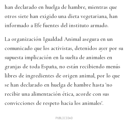
han declarado en huelga de hambre, mientras que
otros siete han exigido una dieta vegetariana, han
informado a Efe fuentes del instituto armado.
La organización Igualdad Animal asegura en un
comunicado que los activistas, detenidos ayer por su
supuesta implicación en la suelta de animales en
granjas de toda España, no están recibiendo menús
libres de ingredientes de origen animal, por lo que
se han declarado en huelga de hambre hasta 'no
recibir una alimentación ética, acorde con sus
convicciones de respeto hacia los animales'.