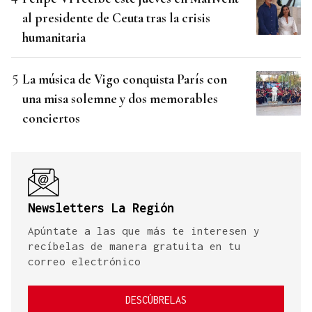
al presidente de Ceuta tras la crisis
humanitaria
La música de Vigo conquista París con
una misa solemne y dos memorables
conciertos
Newsletters La Región
Apúntate a las que más te interesen y
recíbelas de manera gratuita en tu
correo electrónico
DESCÚBRELAS