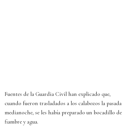
Fuentes de la Guardia Civil han explicado que,
cuando fueron trasladados a los calabozos la pasada
medianoche, se les había preparado un bocadillo de
fiambre y agua.