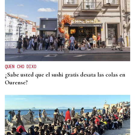
Las principales energéticas españolas arrancan
2026 con más beneficios y avanzan una nueva
ofensiva inversora
QUEN CHO DIXO
¿Sabe usted que el sushi gratis desata las colas en
Ourense?