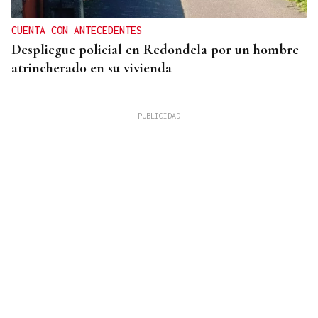
CUENTA CON ANTECEDENTES
Despliegue policial en Redondela por un hombre
atrincherado en su vivienda
TERCERA FEDERACIÓN
El Arenteiro salda la deuda con los jugadores un
día antes del final del plazo