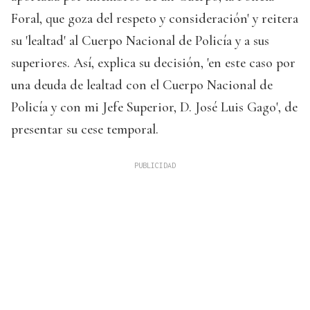
Foral, que goza del respeto y consideración' y reitera
su 'lealtad' al Cuerpo Nacional de Policía y a sus
superiores. Así, explica su decisión, 'en este caso por
una deuda de lealtad con el Cuerpo Nacional de
Policía y con mi Jefe Superior, D. José Luis Gago', de
presentar su cese temporal.