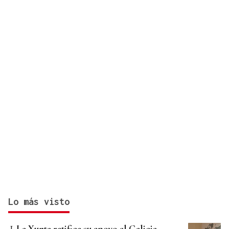
Lo más visto
La Xunta ratifica su apoyo al Galicia