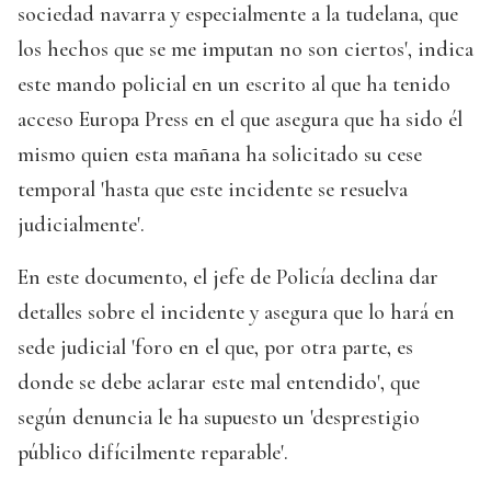
sociedad navarra y especialmente a la tudelana, que
los hechos que se me imputan no son ciertos', indica
este mando policial en un escrito al que ha tenido
acceso Europa Press en el que asegura que ha sido él
mismo quien esta mañana ha solicitado su cese
temporal 'hasta que este incidente se resuelva
judicialmente'.
En este documento, el jefe de Policía declina dar
detalles sobre el incidente y asegura que lo hará en
sede judicial 'foro en el que, por otra parte, es
donde se debe aclarar este mal entendido', que
según denuncia le ha supuesto un 'desprestigio
público difícilmente reparable'.