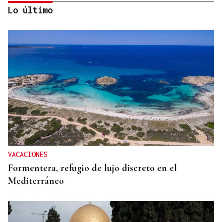
Lo último
HIDROCARBUROS
La OPEP+ sigue ampliando la oferta de petróleo
para estabilizar el mercado
VACACIONES
Formentera, refugio de lujo discreto en el
Mediterráneo