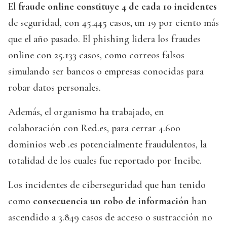
El
fraude online constituye 4 de cada 10 incidentes
de seguridad, con 45.445 casos, un 19 por ciento más
que el año pasado. El phishing lidera los fraudes
online con 25.133 casos, como correos falsos
simulando ser bancos o empresas conocidas para
robar datos personales.
Además, el organismo ha trabajado, en
colaboración con Red.es, para cerrar 4.600
dominios web .es potencialmente fraudulentos, la
totalidad de los cuales fue reportado por Incibe.
Los incidentes de ciberseguridad que han tenido
como
consecuencia un robo de información
han
ascendido a 3.849 casos de acceso o sustracción no