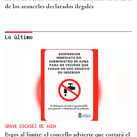
de los aranceles declarados ilegales
Lo último
HIDROCARBUROS
La OPEP+ sigue ampliando la oferta de petróleo
para estabilizar el mercado
GRAVE ESCASEZ DE AGUA
Esgos al límite: el concello advierte que cortará el