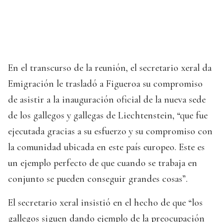
En el transcurso de la reunión, el secretario xeral da
Emigración le trasladó a Figueroa su compromiso
de asistir a la inauguración oficial de la nueva sede
de los gallegos y gallegas de Liechtenstein, “que fue
ejecutada gracias a su esfuerzo y su compromiso con
la comunidad ubicada en este país europeo. Este es
un ejemplo perfecto de que cuando se trabaja en
conjunto se pueden conseguir grandes cosas”.
El secretario xeral insistió en el hecho de que “los
gallegos siguen dando ejemplo de la preocupación