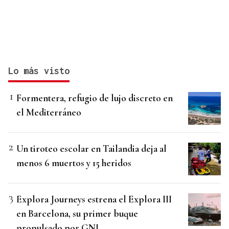
Lo más visto
Formentera, refugio de lujo discreto en
el Mediterráneo
Un tiroteo escolar en Tailandia deja al
menos 6 muertos y 15 heridos
Explora Journeys estrena el Explora III
en Barcelona, su primer buque
propulsado por GNL