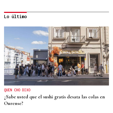
Lo último
CRISIS HUMANITARIA
El Instituto de Medicina Legal de Ceuta recibe los
cuerpos de los 80 migrantes fallecidos
QUEN CHO DIXO
¿Sabe usted que el sushi gratis desata las colas en
Ourense?