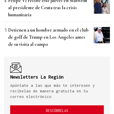
Felipe VI recibe este jueves en Marivent
al presidente de Ceuta tras la crisis
humanitaria
Detienen a un hombre armado en el club
de golf de Trump en Los Ángeles antes
de su visita al campo
Newsletters La Región
Apúntate a las que más te interesen y
recíbelas de manera gratuita en tu
correo electrónico
DESCÚBRELAS