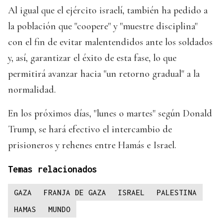
Al igual que el ejército israelí, también ha pedido a
la población que "coopere" y "muestre disciplina"
con el fin de evitar malentendidos ante los soldados
y, así, garantizar el éxito de esta fase, lo que
permitirá avanzar hacia "un retorno gradual" a la
normalidad.
En los próximos días, "lunes o martes" según Donald
Trump, se hará efectivo el intercambio de
prisioneros y rehenes entre Hamás e Israel.
Temas relacionados
GAZA
FRANJA DE GAZA
ISRAEL
PALESTINA
HAMAS
MUNDO