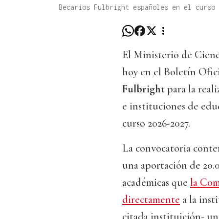
Becarios Fulbright españoles en el curso
El Ministerio de Cien
hoy en el Boletín Ofic
Fulbright
para la real
e instituciones de edu
curso 2026-2027.
La convocatoria cont
una aportación de 20.0
académicas que
la Com
directamente
a la inst
citada instituición- un