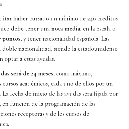
a
itar haber cursado un mínimo de 240 créditos
mico debe tener una
nota media,
en la escala 0-
7 puntos
; y tener nacionalidad española. Las
a doble nacionalidad, siendo la estadounidense
n optar a estas ayudas.
udas será de 24 meses
, como máximo,
 cursos académicos, cada uno de ellos por un
La fecha de inicio de las ayudas será fijada por
 en función de la programación de las
uciones receptoras y de los cursos de
ica.