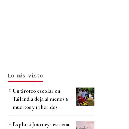
Lo más visto
Un tiroteo escolar en
Tailandia deja al menos 6
muertos y 15 heridos
Explora Journeys estrena