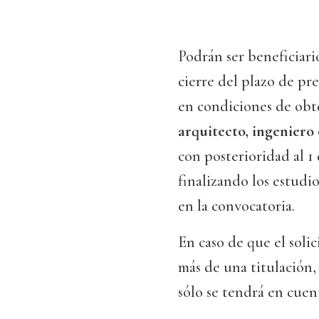
Podrán ser beneficiario
cierre del plazo de pr
en condiciones de ob
arquitecto, ingeniero
con posterioridad al 1
finalizando los estudi
en la convocatoria.
En caso de que el soli
más de una titulación,
sólo se tendrá en cuent