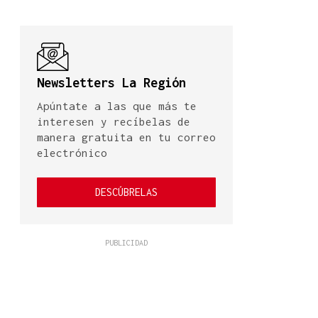
Newsletters La Región
Apúntate a las que más te
interesen y recíbelas de
manera gratuita en tu correo
electrónico
DESCÚBRELAS