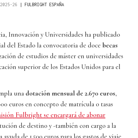
 2025-26
|
FULBRIGHT ESPAÑA
cia, Innovación y Universidades ha publicado
ial del Estado la convocatoria de doce
becas
ización de estudios de máster en universidades
cación superior de los Estados Unidos para el
empla una
dotación mensual de 2.670 euros
,
00 euros en concepto de matrícula o tasas
isión Fulbright se encargará de abonar
itución de destino y -también con cargo a la
a ayuda de 1.500 euros para los gastos de viaje