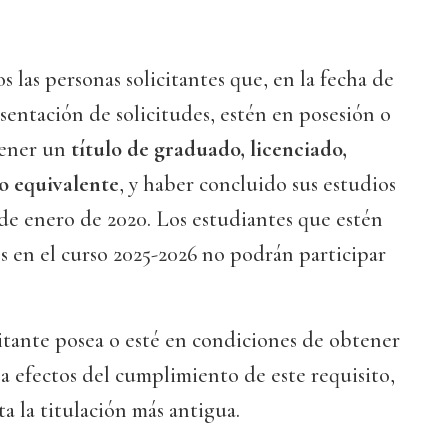
s las personas solicitantes que, en la fecha de
esentación de solicitudes, estén en posesión o
tener un
título de graduado, licenciado,
 o equivalente
, y haber concluido sus estudios
 de enero de 2020. Los estudiantes que estén
os en el curso 2025-2026 no podrán participar
citante posea o esté en condiciones de obtener
 a efectos del cumplimiento de este requisito,
a la titulación más antigua.