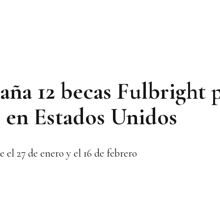
ña 12 becas Fulbright 
s en Estados Unidos
e el 27 de enero y el 16 de febrero