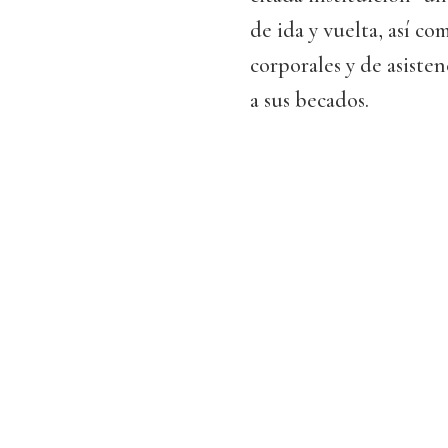
de ida y vuelta, así c
corporales y de asiste
a sus becados.