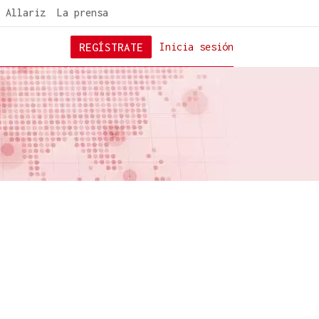
 Allariz
La prensa
REGÍSTRATE
Inicia sesión