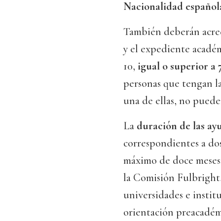
Nacionalidad español
También deberán acred
y el expediente acadé
10,
igual o superior a 
personas que tengan l
una de ellas, no puede
La
duración de las ay
correspondientes a dos
máximo de doce meses. 
la Comisión Fulbright,
universidades e instit
orientación preacadém