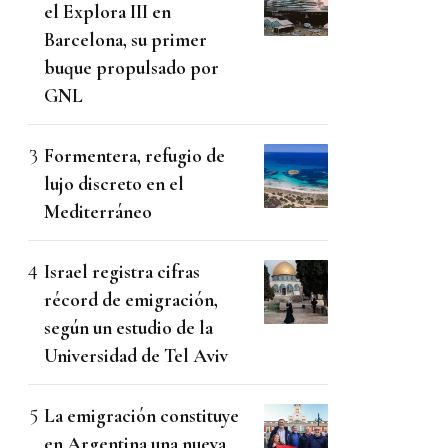
el Explora III en
Barcelona, su primer
buque propulsado por
GNL
Formentera, refugio de
lujo discreto en el
Mediterráneo
Israel registra cifras
récord de emigración,
según un estudio de la
Universidad de Tel Aviv
La emigración constituye
en Argentina una nueva