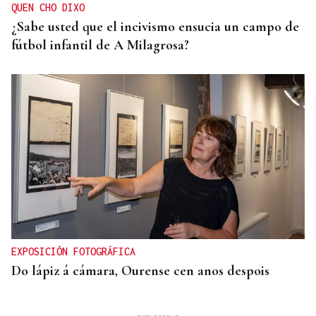
QUEN CHO DIXO
¿Sabe usted que el incivismo ensucia un campo de
fútbol infantil de A Milagrosa?
EXPOSICIÓN FOTOGRÁFICA
Do lápiz á cámara, Ourense cen anos despois