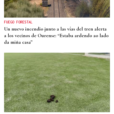
Jóvenes de Estados Unidos y España recorren el
Camino de Santiago en un programa
internacional educativo e intercultural
FUEGO FORESTAL
Un nuevo incendio junto a las vías del tren alerta
a los vecinos de Ourense: “Estaba ardendo ao lado
da miña casa”