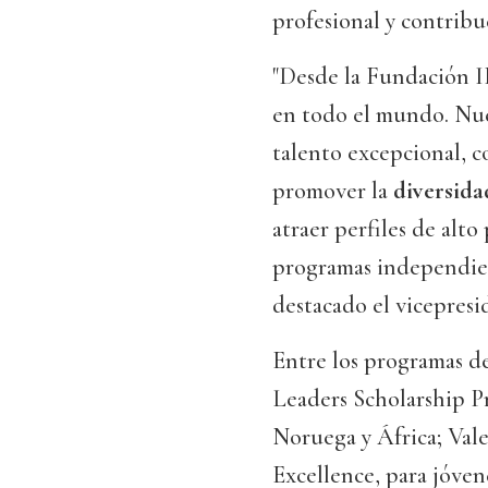
profesional y contribuc
"Desde la Fundación I
en todo el mundo. Nues
talento excepcional, c
promover la
diversid
atraer perfiles de alto 
programas independien
destacado el vicepres
Entre los programas d
Leaders Scholarship P
Noruega y África; Val
Excellence, para jóven