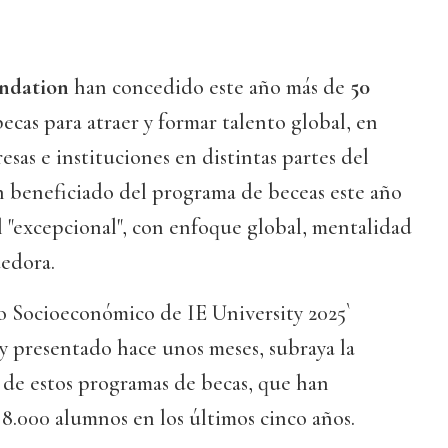
ndation
han concedido este año más de
50
ecas para atraer y formar talento global, en
sas e instituciones en distintas partes del
n beneficiado del programa de beceas este año
l "excepcional", con enfoque global, mentalidad
edora.
o Socioeconómico de IE University 2025`
y presentado hace unos meses, subraya la
 de estos programas de becas, que han
 8.000 alumnos en los últimos cinco años.