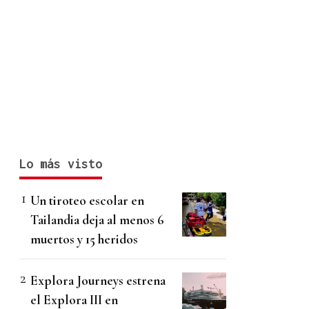
Lo más visto
Un tiroteo escolar en
Tailandia deja al menos 6
muertos y 15 heridos
Explora Journeys estrena
el Explora III en