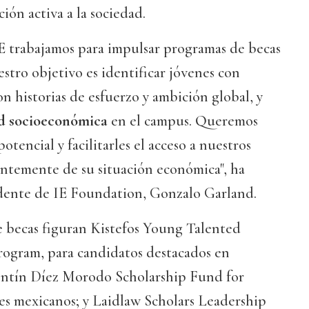
ión activa a la sociedad.
E trabajamos para impulsar programas de becas
tro objetivo es identificar jóvenes con
on historias de esfuerzo y ambición global, y
ad socioeconómica
en el campus. Queremos
potencial y facilitarles el acceso a nuestros
temente de su situación económica", ha
idente de IE Foundation, Gonzalo Garland.
e becas figuran Kistefos Young Talented
rogram, para candidatos destacados en
entín Díez Morodo Scholarship Fund for
es mexicanos; y Laidlaw Scholars Leadership