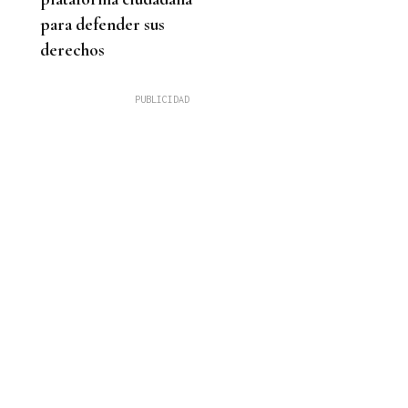
para defender sus
derechos