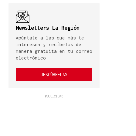
Newsletters La Región
Apúntate a las que más te
interesen y recíbelas de
manera gratuita en tu correo
electrónico
DESCÚBRELAS