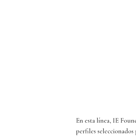
En esta línea, IE Fou
perfiles seleccionado