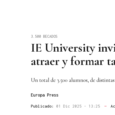
3.500 BECADOS
IE University inv
atraer y formar t
Un total de 3.500 alumnos, de distinta
Europa Press
Publicado:
01 Dic 2025 - 13:25
—
A