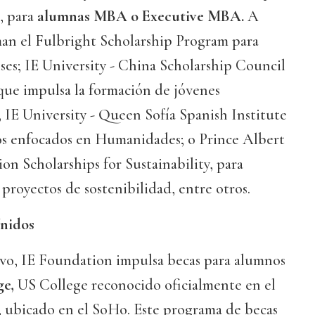
, para
alumnas MBA o Executive MBA.
A
man el Fulbright Scholarship Program para
es; IE University - China Scholarship Council
que impulsa la formación de jóvenes
 IE University - Queen Sofía Spanish Institute
dos enfocados en Humanidades; o Prince Albert
n Scholarships for Sustainability, para
royectos de sostenibilidad, entre otros.
Unidos
vo, IE Foundation impulsa becas para alumnos
ge,
US College reconocido oficialmente en el
 ubicado en el SoHo. Este programa de becas