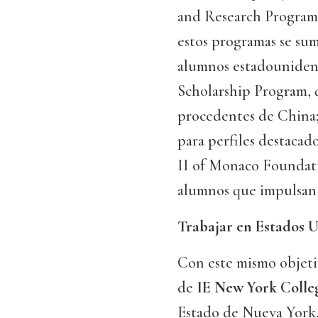
and Research Program
estos programas se su
alumnos estadounidens
Scholarship Program, 
procedentes de China;
para perfiles destaca
II of Monaco Foundatio
alumnos que impulsan p
Trabajar en Estados 
Con este mismo objeti
de
IE New York Colle
Estado de Nueva York,