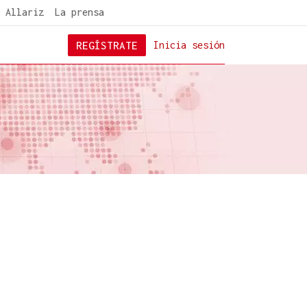
 Allariz
La prensa
REGÍSTRATE
Inicia sesión