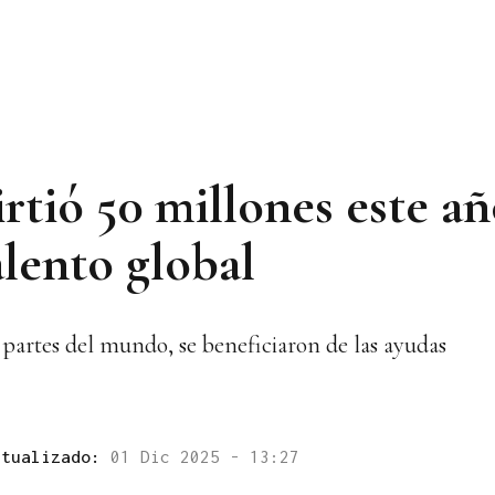
irtió 50 millones este a
alento global
s partes del mundo, se beneficiaron de las ayudas
ctualizado:
01 Dic 2025 - 13:27