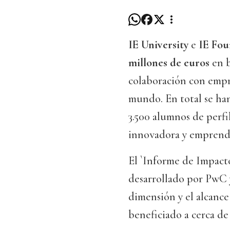
IE University
e
IE Fou
millones de euros
en b
colaboración con empre
mundo. En total se ha
3.500 alumnos de perfi
innovadora y emprend
El `Informe de Impact
desarrollado por PwC 
dimensión y el alcance
beneficiado a cerca de