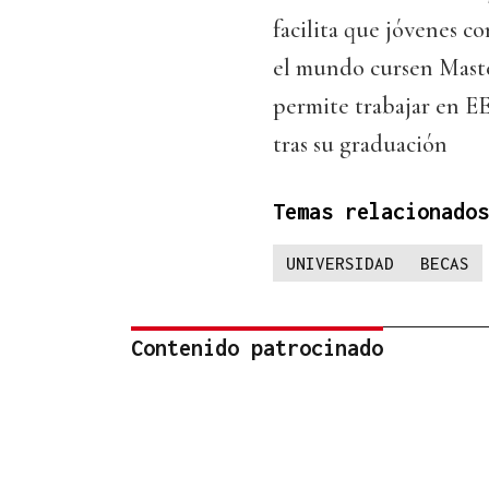
facilita que jóvenes c
el mundo cursen Maste
permite trabajar en E
tras su graduación
Temas relacionados
UNIVERSIDAD
BECAS
Contenido patrocinado