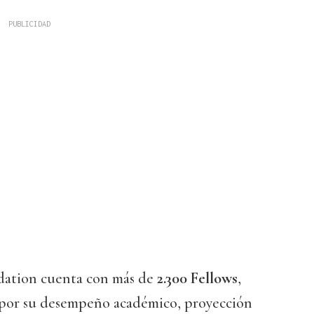
ndation cuenta con más de
2.300 Fellows
,
s por su desempeño académico, proyección