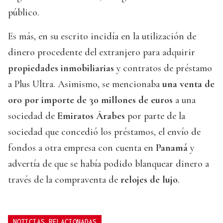
público.
Es más, en su escrito incidía en la utilización de
dinero procedente del extranjero para adquirir
propiedades inmobiliarias
y contratos de préstamo
a Plus Ultra. Asimismo, se mencionaba
una venta de
oro por importe de 30 millones de euros
a una
sociedad de
Emiratos Árabes
por parte de la
sociedad que concedió los préstamos, el envío de
fondos a otra empresa con cuenta en
Panamá
y
advertía de que se había podido blanquear dinero a
través de la compraventa de
relojes de lujo
.
NOTICIAS RELACIONADAS