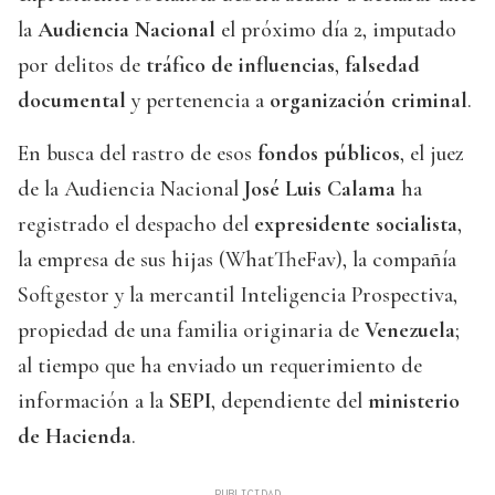
la
Audiencia Nacional
el próximo día 2, imputado
por delitos de
tráfico de influencias
,
falsedad
documental
y pertenencia a
organización criminal
.
En busca del rastro de esos
fondos públicos
, el juez
de la Audiencia Nacional
José Luis Calama
ha
registrado el despacho del
expresidente socialista
,
la empresa de sus hijas (WhatTheFav), la compañía
Softgestor y la mercantil Inteligencia Prospectiva,
propiedad de una familia originaria de
Venezuela
;
al tiempo que ha enviado un requerimiento de
información a la
SEPI
, dependiente del
ministerio
de Hacienda
.