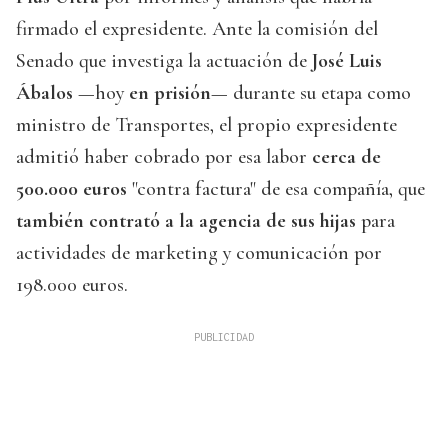
firmado el expresidente. Ante la comisión del
Senado que investiga la actuación de
José Luis
Ábalos
—hoy
en prisión
— durante su etapa como
ministro de Transportes, el propio expresidente
admitió haber cobrado por esa labor
cerca de
500.000 euros
"contra factura" de esa compañía, que
también contrató a la agencia de sus hijas
para
actividades de marketing y comunicación por
198.000 euros.