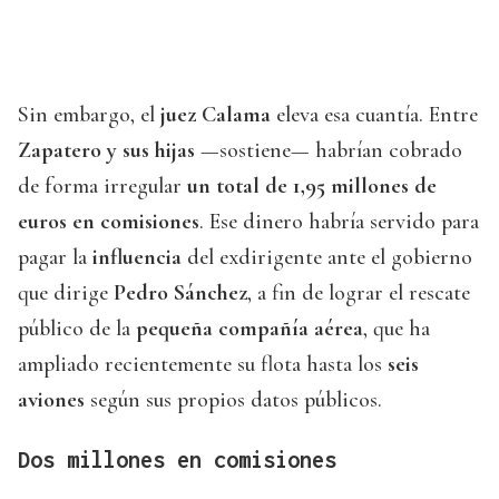
Sin embargo, el
juez Calama
eleva esa cuantía. Entre
Zapatero y sus hijas
—sostiene— habrían cobrado
de forma irregular
un total de 1,95 millones de
euros en comisiones
. Ese dinero habría servido para
pagar la
influencia
del exdirigente ante el gobierno
que dirige
Pedro Sánchez
, a fin de lograr el rescate
público de la
pequeña compañía aérea
, que ha
ampliado recientemente su flota hasta los
seis
aviones
según sus propios datos públicos.
Dos millones en comisiones