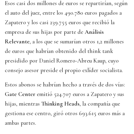
Esos casi dos millones de euros se repartirían, según
el auto del juez, entre los 490.780 euros pagados a
Zapatero y los casi 239.755 euros que recibió la
empresa de sus hijas por parte de
Análisis
Relevante
, a los que se sumarían otros 1,2 millones
de euros que habrían obtenido del think tank
presidido por Daniel Romero-Abreu Kaup, cuyo
consejo asesor preside el propio exlíder socialista.
Estos abonos se habrían hecho a través de dos vías:
Gate Center
emitió 524.707 euros a Zapatero y sus
hijas, mientras
Thinking Heads
, la compañía que
gestiona ese centro, giró otros 693.615 euros más a
ambas partes.