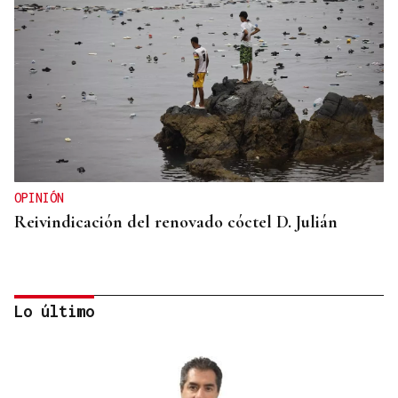
OPINIÓN
Reivindicación del renovado cóctel D. Julián
Lo último