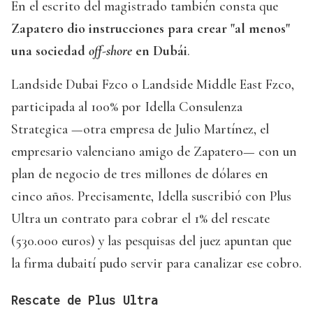
En el escrito del magistrado también consta que
Zapatero dio instrucciones para crear "al menos"
una sociedad
off-shore
en Dubái
.
Landside Dubai Fzco o Landside Middle East Fzco,
participada al 100% por Idella Consulenza
Strategica —otra empresa de Julio Martínez, el
empresario valenciano amigo de Zapatero— con un
plan de negocio de tres millones de dólares en
cinco años. Precisamente, Idella suscribió con Plus
Ultra un contrato para cobrar el 1% del rescate
(530.000 euros) y las pesquisas del juez apuntan que
la firma dubaití pudo servir para canalizar ese cobro.
Rescate de Plus Ultra