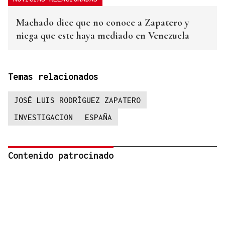
Machado dice que no conoce a Zapatero y
niega que este haya mediado en Venezuela
Temas relacionados
JOSÉ LUIS RODRÍGUEZ ZAPATERO
INVESTIGACION
ESPAÑA
Contenido patrocinado