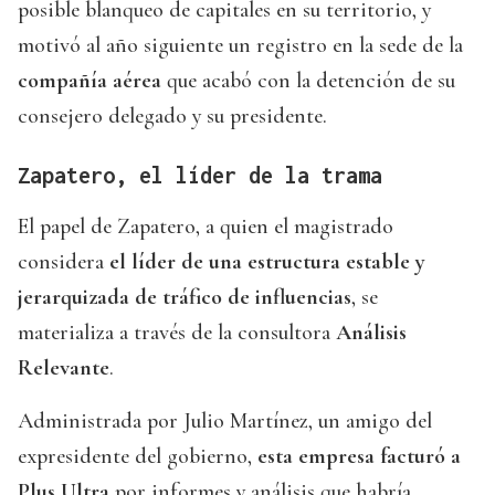
posible blanqueo de capitales en su territorio, y
motivó al año siguiente un registro en la sede de la
compañía aérea
que acabó con la detención de su
consejero delegado y su presidente.
Zapatero, el líder de la trama
El papel de Zapatero, a quien el magistrado
considera
el líder de una estructura estable y
jerarquizada de tráfico de influencias
, se
materializa a través de la consultora
Análisis
Relevante
.
Administrada por Julio Martínez, un amigo del
expresidente del gobierno,
esta empresa facturó a
Plus Ultra
por informes y análisis que habría