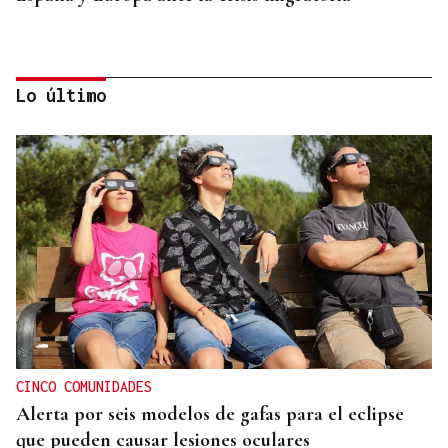
Lo último
TOMA DE POSESIÓN
De la Espriella toma posesión de su nuevo
gabinete para poner en marcha la "Patria Milagro"
CINCO COMUNIDADES
Alerta por seis modelos de gafas para el eclipse
que pueden causar lesiones oculares