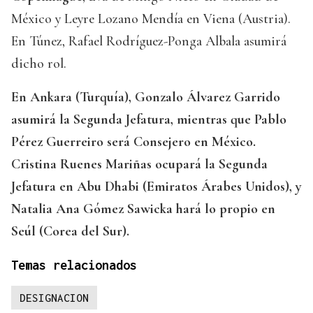
México y Leyre Lozano Mendía en Viena (Austria).
En Túnez, Rafael Rodríguez-Ponga Albala asumirá
dicho rol.
En Ankara (Turquía), Gonzalo Álvarez Garrido
asumirá la Segunda Jefatura, mientras que Pablo
Pérez Guerreiro será Consejero en México.
Cristina Ruenes Mariñas ocupará la Segunda
Jefatura en Abu Dhabi (Emiratos Árabes Unidos), y
Natalia Ana Gómez Sawicka hará lo propio en
Seúl (Corea del Sur).
Temas relacionados
DESIGNACION