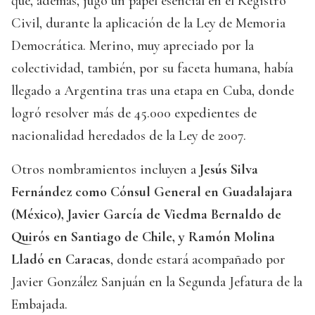
que, además, jugó un papel esencial en el Registro
Civil, durante la aplicación de la Ley de Memoria
Democrática. Merino, muy apreciado por la
colectividad, también, por su faceta humana, había
llegado a Argentina tras una etapa en Cuba, donde
logró resolver más de 45.000 expedientes de
nacionalidad heredados de la Ley de 2007.
Otros nombramientos incluyen a
Jesús Silva
Fernández como Cónsul General en Guadalajara
(México), Javier García de Viedma Bernaldo de
Quirós en Santiago de Chile, y Ramón Molina
Lladó en Caracas
, donde estará acompañado por
Javier González Sanjuán en la Segunda Jefatura de la
Embajada.