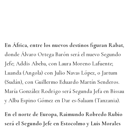
En África, entre los nuevos destinos figuran Rabat
,
donde Álvaro Ortega Barón será el nuevo Segundo
Jefe; Addis Abeba, con Laura Moreno Lafuente;
Luanda (Angola) con Julio Navas López, o Jartum
(Sudán), con Guillermo Eduardo Martín Senderos.
María González Rodrigo será Segunda Jefa en Bissau
y Alba Espino Gómez en Dar es-Salaam (Tanzania).
En el norte de Europa, Raimundo Robredo Rubio
será el Segundo Jefe en Estocolmo y Luis Morales