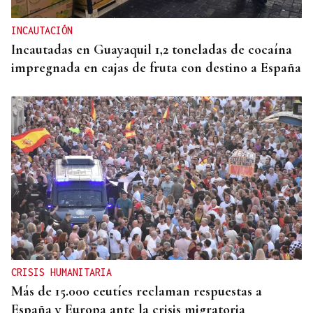
INCAUTACIÓN
Incautadas en Guayaquil 1,2 toneladas de cocaína
impregnada en cajas de fruta con destino a España
CRISIS HUMANITARIA
Más de 15.000 ceutíes reclaman respuestas a
España y Europa ante la crisis migratoria