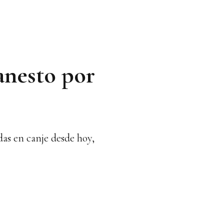
anesto por
das en canje desde hoy,