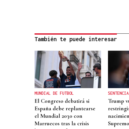
También te puede interesar
MUNDIAL DE FUTBOL
SENTENCIA
El Congreso debatirá si
Trump vu
España debe replantearse
restringi
el Mundial 2030 con
nacimient
Marruecos tras la crisis
Suprem