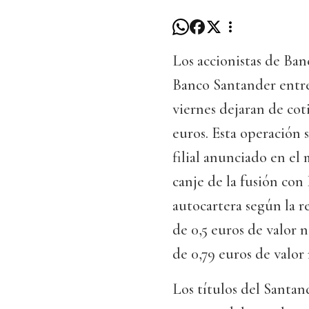
Los accionistas de Ban
Banco Santander entre
viernes dejaran de cotiz
euros. Esta operación 
filial anunciado en el
canje de la fusión con
autocartera según la r
de 0,5 euros de valor 
de 0,79 euros de valor
Los títulos del Santan