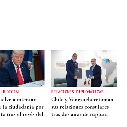
 JUDICIAL
RELACIONES DIPLOMÁTICAS
elve a intentar
Chile y Venezuela retoman
r la ciudadanía por
sus relaciones consulares
o tras el revés del
tras dos años de ruptura
o