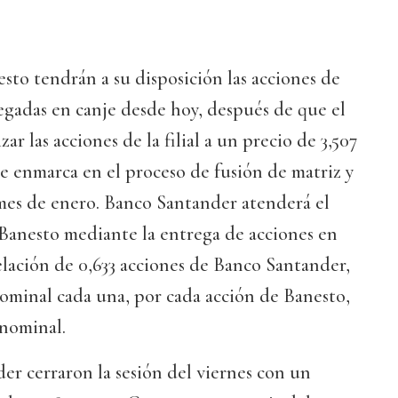
esto tendrán a su disposición las acciones de
gadas en canje desde hoy, después de que el
ar las acciones de la filial a un precio de 3,507
se enmarca en el proceso de fusión de matriz y
 mes de enero. Banco Santander atenderá el
 Banesto mediante la entrega de acciones en
elación de 0,633 acciones de Banco Santander,
nominal cada una, por cada acción de Banesto,
 nominal.
der cerraron la sesión del viernes con un