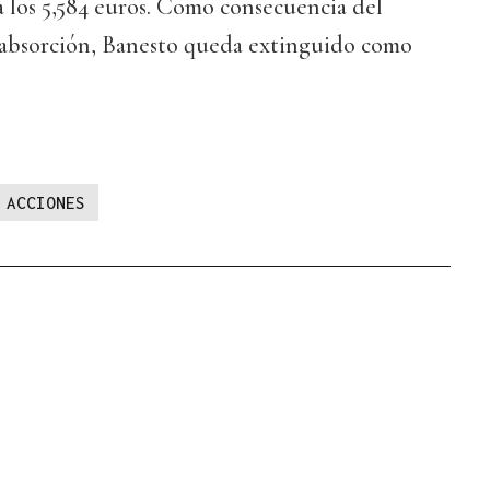
a los 5,584 euros. Como consecuencia del
 absorción, Banesto queda extinguido como
ACCIONES