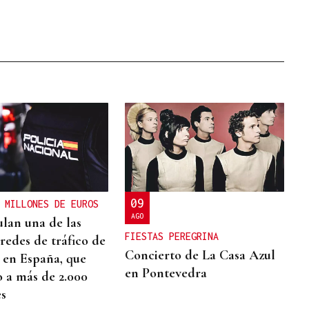
09
 MILLONES DE EUROS
AGO
ulan una de las
FIESTAS PEREGRINA
redes de tráfico de
Concierto de La Casa Azul
 en España, que
en Pontevedra
o a más de 2.000
s