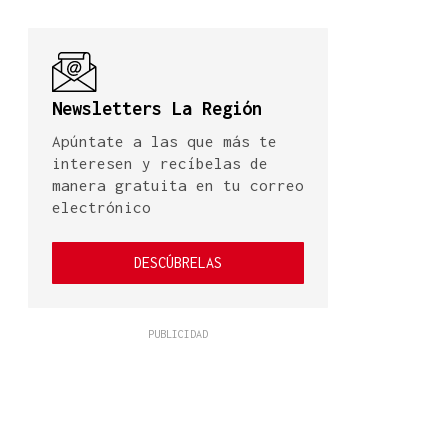
Newsletters La Región
Apúntate a las que más te
interesen y recíbelas de
manera gratuita en tu correo
electrónico
DESCÚBRELAS