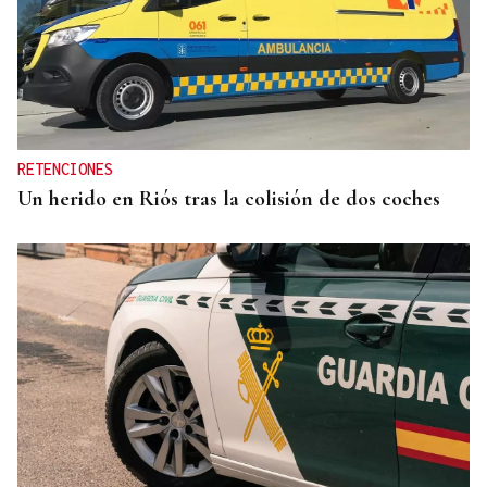
RETENCIONES
Un herido en Riós tras la colisión de dos coches