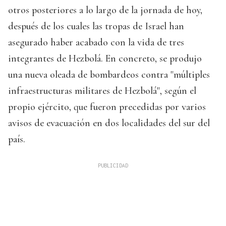
otros posteriores a lo largo de la jornada de hoy,
después de los cuales las tropas de Israel han
asegurado haber acabado con la vida de tres
integrantes de Hezbolá. En concreto, se produjo
una nueva oleada de bombardeos contra "múltiples
infraestructuras militares de Hezbolá", según el
propio ejército, que fueron precedidas por varios
avisos de evacuación en dos localidades del sur del
país.