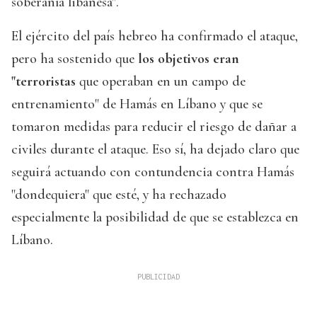
soberanía libanesa".
El ejército del país hebreo ha confirmado el ataque,
pero ha sostenido que
los objetivos eran
"terroristas
que operaban en un campo de
entrenamiento" de Hamás en Líbano y que se
tomaron medidas para reducir el riesgo de dañar a
civiles durante el ataque. Eso sí, ha dejado claro que
seguirá actuando con contundencia contra Hamás
"dondequiera" que esté, y ha rechazado
especialmente la posibilidad de que se establezca en
Líbano.