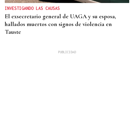
INVESTIGANDO LAS CAUSAS
El exsecretario general de UAGA y su esposa,
hallados muertos con signos de violencia en
Tauste
"NUEVO AGRAVIO"
El PPdeG exige a Sánchez rectificar e incluir a