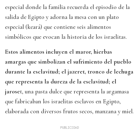
especial donde la familia recuerda el episodio de la
salida de Egipto y adorna la mesa con un plato
especial (keará) que contiene seis alimentos
simbólicos que evocan la historia de los israelitas.
Estos alimentos incluyen el maror, hierbas
amargas que simbolizan el sufrimiento del pueblo
durante la esclavitud; el jazeret, tronco de lechuga
que representa la dureza de la esclavitud; el
jarose
t, una pasta dulce que representa la argamasa
que fabricaban los israelitas esclavos en Egipto,
elaborada con diversos frutos secos, manzana y miel.