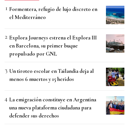
Formentera, refugio de lujo discreto en
el Mediterráneo
Explora Journeys estrena el Explora III
en Barcelona, su primer buque
propulsado por GNL
Un tiroteo escolar en Tailandia deja al
menos 6 muertos y 15 heridos
La emigración constituye en Argentina
una nueva plataforma ciudadana para
defender sus derechos