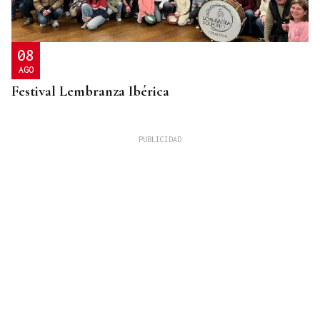
08
AGO
Festival Lembranza Ibérica
ESPACIO SCHENGEN
Grande-Marlaska comunica a la Unión Europea la