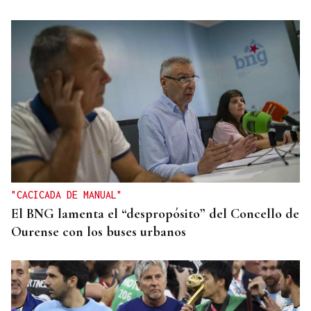
SEGMENTO PRÉMIUM
Phuket refugia el lujo en villas privadas frente al
mar en Tailandia
"CACICADA DE MANUAL"
El BNG lamenta el “despropósito” del Concello de
Ourense con los buses urbanos