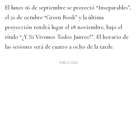
El lunes 16 de septiembre se proyectó “Inseparables”,
el 21 de octubre “Green Book” y la última
proyección tendrá lugar el 18 noviembre, bajo el
título “¿Y Si Vivimos Todos Juntos?”. El horario de
las sesiones será de cuatro a ocho de la tarde.