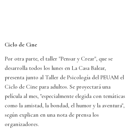
Ciclo de Cine
Por otra parte, el taller "Pensar y Crear", que se
desarrolla todos los lunes en La Casa Balear,
presenta junto al Taller de Psicología del PEUAM el
Ciclo de Cine para adultos. Se proyectará una
película al mes, "especialmente elegida con temáticas
como la amistad, la bondad, el humor y la aventura",
según explican en una nota de prensa los
organizadores.