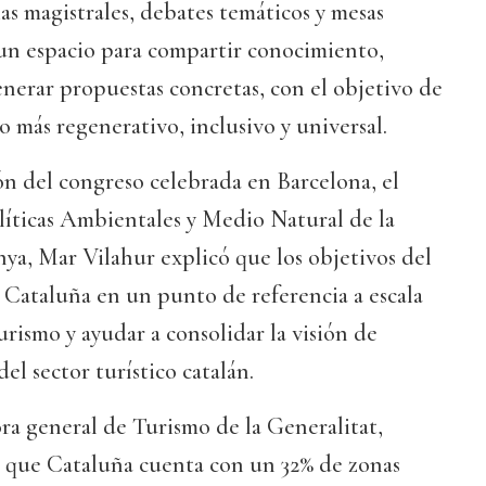
as magistrales, debates temáticos y mesas
 un espacio para compartir conocimiento,
generar propuestas concretas, con el objetivo de
 más regenerativo, inclusivo y universal.
n del congreso celebrada en Barcelona, el
líticas Ambientales y Medio Natural de la
ya, Mar Vilahur explicó que los objetivos del
 Cataluña en un punto de referencia a escala
urismo y ayudar a consolidar la visión de
el sector turístico catalán.
tora general de Turismo de la Generalitat,
ó que Cataluña cuenta con un 32% de zonas