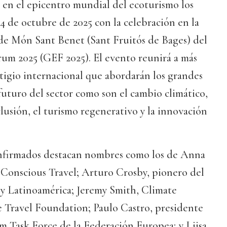
 en el epicentro mundial del ecoturismo los
24 de octubre de 2025 con la celebración en la
 de Món Sant Benet (Sant Fruitós de Bages) del
um 2025 (GEF 2025). El evento reunirá a más
tigio internacional que abordarán los grandes
futuro del sector como son el cambio climático,
nclusión, el turismo regenerativo y la innovación
nfirmados destacan nombres como los de Anna
 Conscious Travel; Arturo Crosby, pionero del
y Latinoamérica; Jeremy Smith, Climate
 Travel Foundation; Paulo Castro, presidente
m Task Force de la Federación Europea; y Liisa