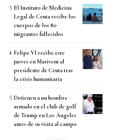
El Instituto de Medicina
Legal de Ceuta recibe los
cuerpos de los 80
migrantes fallecidos
Felipe VI recibe este
jueves en Marivent al
presidente de Ceuta tras
la crisis humanitaria
Detienen a un hombre
armado en el club de golf
de Trump en Los Ángeles
antes de su visita al campo