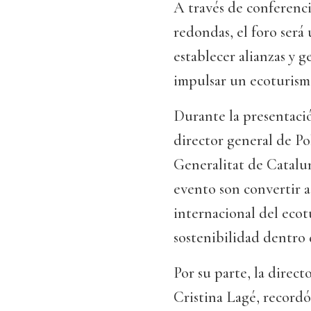
A través de conferenci
redondas, el foro será
establecer alianzas y 
impulsar un ecoturismo
Durante la presentació
director general de Po
Generalitat de Catalun
evento son convertir a
internacional del ecot
sostenibilidad dentro d
Por su parte, la direc
Cristina Lagé, record