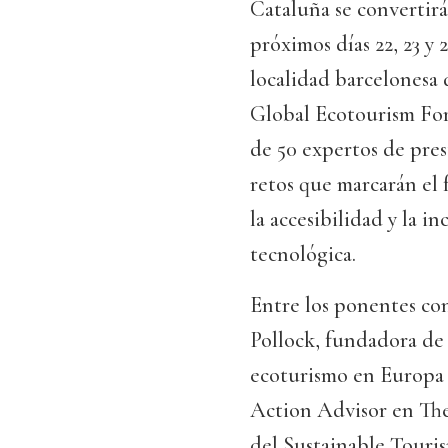
Cataluña se convertirá
próximos días 22, 23 y 
localidad barcelonesa
Global Ecotourism For
de 50 expertos de pres
retos que marcarán el 
la accesibilidad y la i
tecnológica.
Entre los ponentes co
Pollock, fundadora de
ecoturismo en Europa 
Action Advisor en The
del Sustainable Touris