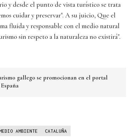
rio y desde el punto de vista turístico se trata
mos cuidar y preservar". A su juicio, Que el
ma fluida y responsable con el medio natural
urismo sin respeto a la naturaleza no existirá".
urismo gallego se promocionan en el portal
e España
MEDIO AMBIENTE
CATALUÑA