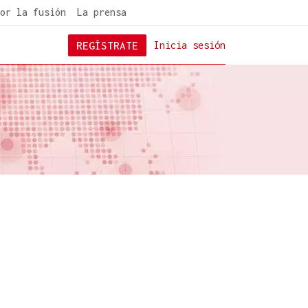
or la fusión
La prensa
REGÍSTRATE
Inicia sesión