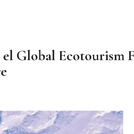
 el Global Ecotourism 
re