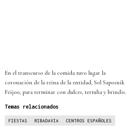
En el transcurso de la comida tuvo lugar la
coronación de la reina de la entidad, Sol Saposnik
Feijoo, para terminar con dulces, tertulia y brindis.
Temas relacionados
FIESTAS
RIBADAVIA
CENTROS ESPAÑOLES