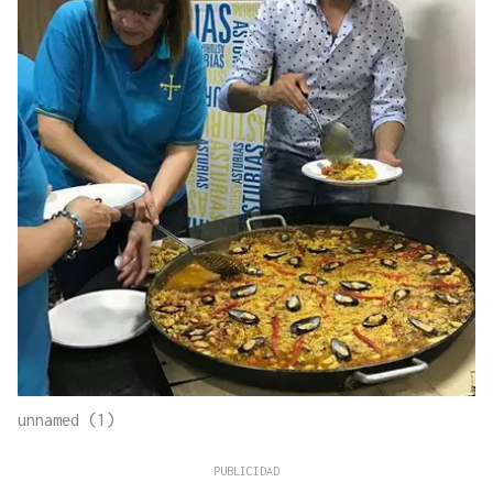
unnamed (1)