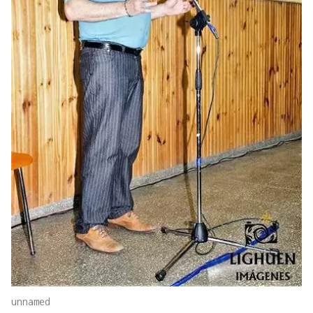
unnamed