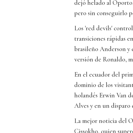
dejó helado al Oporto,
pero sin conseguirlo po
Los 'red devils' contro
transiciones rápidas e
brasileño Anderson y e
versión de Ronaldo, mu
En el ecuador del prim
dominio de los visitan
holandés Erwin Van de
Alves y en un disparo
La mejor noticia del O
Cissokho, quien superó 