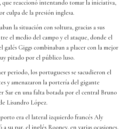
 que reaccionó intentando tomar la iniciativa,
r culpa de la presión inglesa.
laban la situación con soltura, gracias a sus
ntre el medio del campo y el ataque, donde el
l galés Giggs combinaban a placer con la mejor
y pitado por el público luso.
er periodo, los portugueses se sacudieron el
tes y amenazaron la portería del gigante
r Sar en una falta botada por el central Bruno
 de Lisandro López.
porto era el lateral izquierdo francés Aly
a su par, el inglés Rooney, en varias ocasiones,