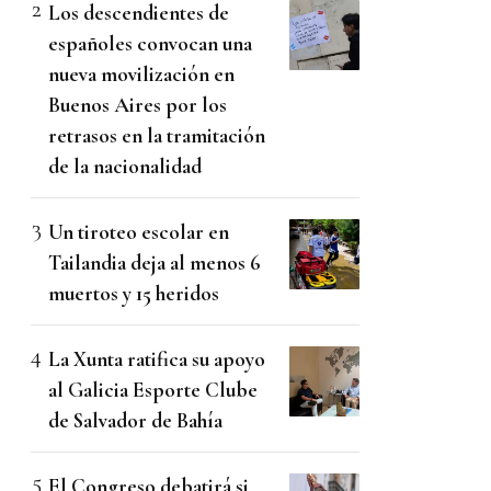
Los descendientes de
españoles convocan una
nueva movilización en
Buenos Aires por los
retrasos en la tramitación
de la nacionalidad
Un tiroteo escolar en
Tailandia deja al menos 6
muertos y 15 heridos
La Xunta ratifica su apoyo
al Galicia Esporte Clube
de Salvador de Bahía
El Congreso debatirá si