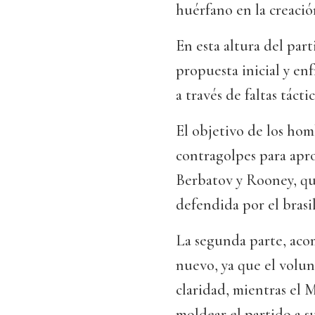
huérfano en la creació
En esta altura del par
propuesta inicial y en
a través de faltas tácti
El objetivo de los hom
contragolpes para apr
Berbatov y Rooney, qui
defendida por el brasi
La segunda parte, aco
nuevo, ya que el volu
claridad, mientras el 
moldear el partido a s