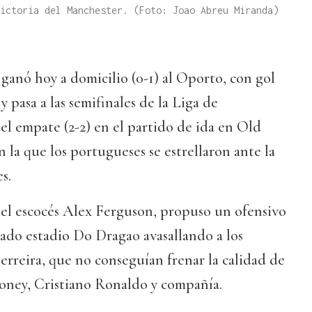
ictoria del Manchester. (Foto: Joao Abreu Miranda)
anó hoy a domicilio (0-1) al Oporto, con gol
 pasa a las semifinales de la Liga de
l empate (2-2) en el partido de ida en Old
n la que los portugueses se estrellaron ante la
s.
 el escocés Alex Ferguson, propuso un ofensivo
otado estadio Do Dragao avasallando a los
rreira, que no conseguían frenar la calidad de
ney, Cristiano Ronaldo y compañía.