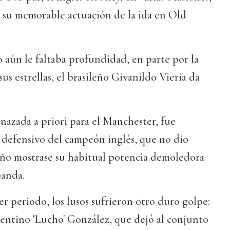
r su memorable actuación de la ida en Old
 aún le faltaba profundidad, en parte por la
us estrellas, el brasileño Givanildo Vieria da
nazada a priori para el Manchester, fue
 defensivo del campeón inglés, que no dio
leño mostrase su habitual potencia demoledora
banda.
er periodo, los lusos sufrieron otro duro golpe:
gentino 'Lucho' González, que dejó al conjunto