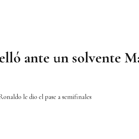
relló ante un solvente 
Ronaldo le dio el pase a semifinales