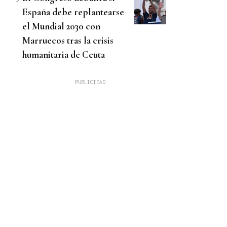
España debe replantearse
el Mundial 2030 con
Marruecos tras la crisis
humanitaria de Ceuta