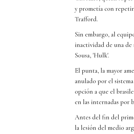
y prometía con repeti
Trafford.
Sin embargo, al equipo
inactividad de una de s
Sousa, 'Hulk'.
El punta, la mayor ame
anulado por el sistema
opción a que el brasi
en las internadas por 
Antes del fin del prim
la lesión del medio ar