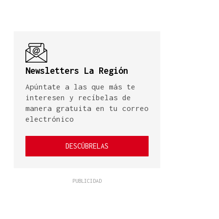
Newsletters La Región
Apúntate a las que más te
interesen y recíbelas de
manera gratuita en tu correo
electrónico
DESCÚBRELAS