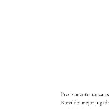
Precisamente, un zarp
Ronaldo, mejor jugado