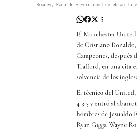
Rooney, Ronaldo y Ferdinand celebran la v
El Manchester United g
de Cristiano Ronaldo, y
Campeones, después de
Trafford, en una cita e
solvencia de los inglese
El técnico del United,
4-3-3 y entró al abarr
hombres de Jesualdo Fe
Ryan Giggs, Wayne Roo