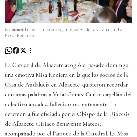
Un momento de la comida, después de asistir a la
Misa Rociera.
La Catedral de Albacete acogió el pasado domingo,
una emotiva Misa Rociera en la que los socios de la
Casa de Andalucía en Albacete, quisieron recordar
con unas palabras a Vidal Gómez Curto, capellán del
colectivo andaluz, fallecido recientemente. La
ceremonia fue oficiada por el Obispo de la Diócesis
de Albacete, Ciriaco Benavente Mateos,
acompañado por el Párroco de la Catedral. La Misa