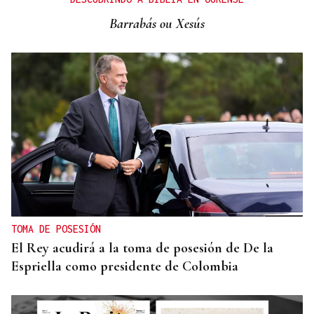
santuario de lujo silencioso
Barrabás ou Xesús
TOMA DE POSESIÓN
El Rey acudirá a la toma de posesión de De la
Espriella como presidente de Colombia