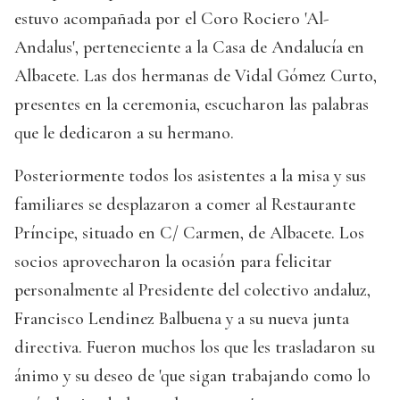
estuvo acompañada por el Coro Rociero 'Al-
Andalus', perteneciente a la Casa de Andalucía en
Albacete. Las dos hermanas de Vidal Gómez Curto,
presentes en la ceremonia, escucharon las palabras
que le dedicaron a su hermano.
Posteriormente todos los asistentes a la misa y sus
familiares se desplazaron a comer al Restaurante
Príncipe, situado en C/ Carmen, de Albacete. Los
socios aprovecharon la ocasión para felicitar
personalmente al Presidente del colectivo andaluz,
Francisco Lendinez Balbuena y a su nueva junta
directiva. Fueron muchos los que les trasladaron su
ánimo y su deseo de 'que sigan trabajando como lo