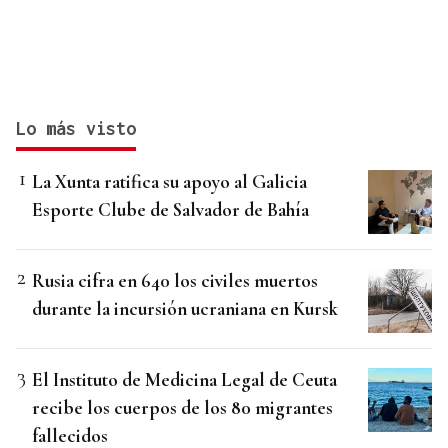
Lo más visto
La Xunta ratifica su apoyo al Galicia
Esporte Clube de Salvador de Bahía
Rusia cifra en 640 los civiles muertos
durante la incursión ucraniana en Kursk
El Instituto de Medicina Legal de Ceuta
recibe los cuerpos de los 80 migrantes
fallecidos