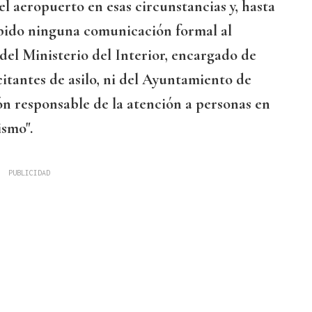
l aeropuerto en esas circunstancias y, hasta
cibido ninguna comunicación formal al
del Ministerio del Interior, encargado de
citantes de asilo, ni del Ayuntamiento de
n responsable de la atención a personas en
ismo".