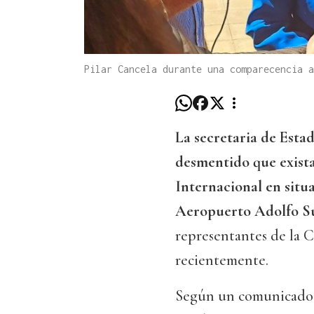
Pilar Cancela durante una comparecencia a
La secretaria de Esta
desmentido que exista
Internacional en situ
Aeropuerto Adolfo Su
representantes de la
recientemente.
Según un comunicado e