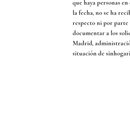
que haya personas en e
la fecha, no se ha re
respecto ni por parte 
documentar a los soli
Madrid, administració
situación de sinhogar