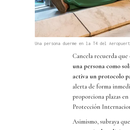
Una persona duerme en la T4 del Aeropuert
Cancela recuerda que
una persona como solic
activa un protocolo p
alerta de forma inmedi
proporciona plazas en 
Protección Internacio
Asimismo, subraya qu