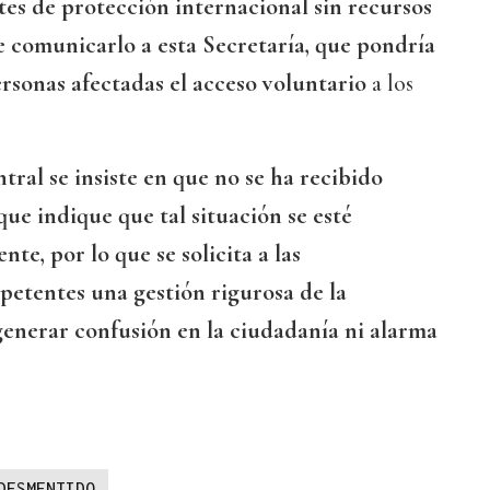
tes de protección internacional sin recursos
e comunicarlo a esta Secretaría, que pondría
ersonas afectadas el acceso voluntario
a los
ral se insiste en que no se ha recibido
ue indique que tal situación se esté
e, por lo que se solicita a las
etentes una gestión rigurosa de la
enerar confusión en la ciudadanía ni alarma
DESMENTIDO