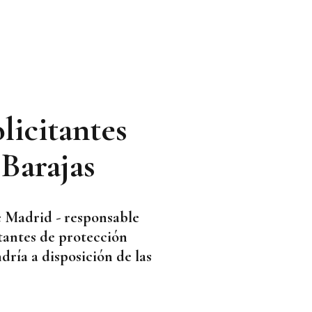
licitantes
 Barajas
e Madrid - responsable
itantes de protección
dría a disposición de las