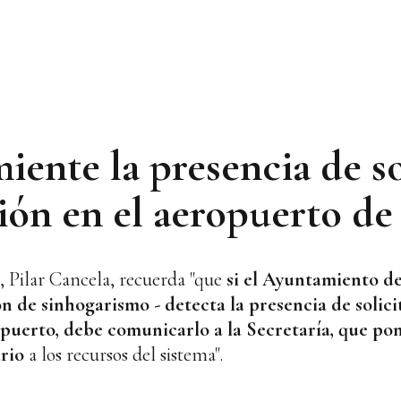
ente la presencia de so
ción en el aeropuerto de
, Pilar Cancela, recuerda "que
si el Ayuntamiento d
ón de sinhogarismo - detecta la presencia de solic
opuerto, debe comunicarlo a la Secretaría, que pon
rio
a los recursos del sistema".