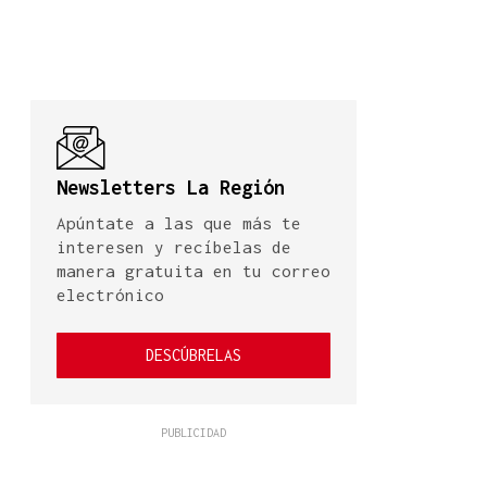
Newsletters La Región
Apúntate a las que más te
interesen y recíbelas de
manera gratuita en tu correo
electrónico
DESCÚBRELAS