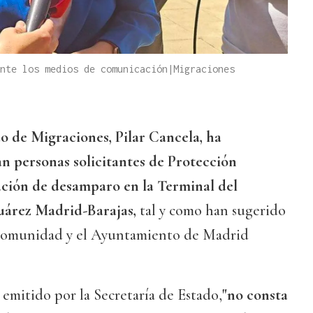
nte los medios de comunicación|Migraciones
do de Migraciones, Pilar Cancela, ha
n personas solicitantes de Protección
ación de desamparo en la Terminal del
árez Madrid-Barajas,
tal y como han sugerido
 Comunidad y el Ayuntamiento de Madrid
mitido por la Secretaría de Estado,
"no consta