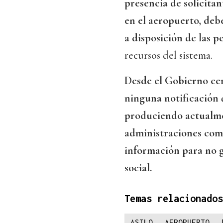
presencia de solicitan
en el aeropuerto, deb
a disposición de las p
recursos del sistema.
Desde el Gobierno cent
ninguna notificación q
produciendo actualment
administraciones comp
información para no g
social.
Temas relacionados
ASILO
AEROPUERTO