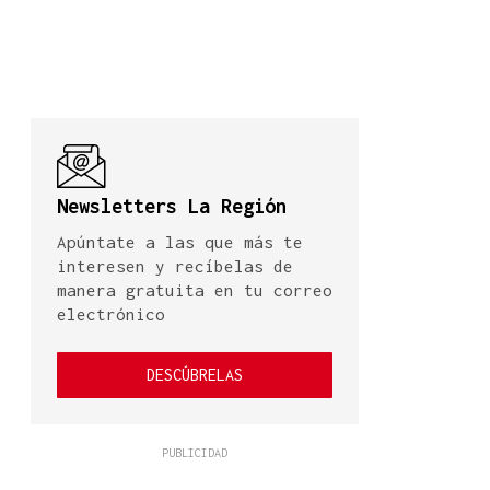
Newsletters La Región
Apúntate a las que más te
interesen y recíbelas de
manera gratuita en tu correo
electrónico
DESCÚBRELAS