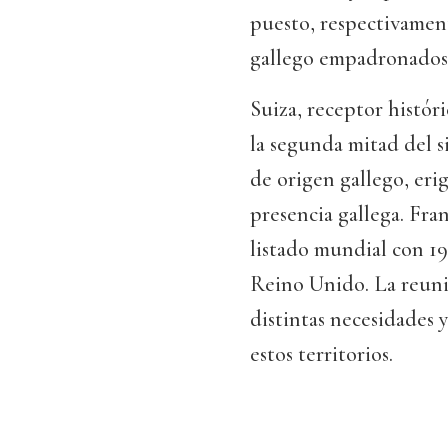
puesto, respectivament
gallego empadronados
Suiza, receptor histór
la segunda mitad del si
de origen gallego, eri
presencia gallega. Fran
listado mundial con 19
Reino Unido. La reunió
distintas necesidades y
estos territorios.