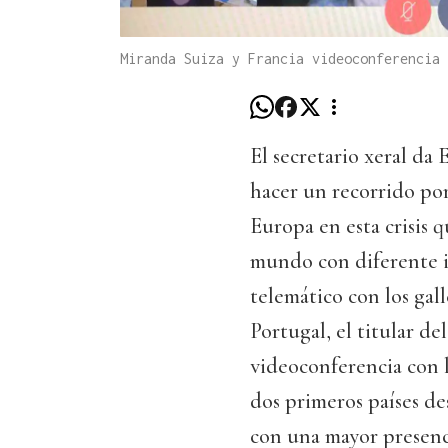
Miranda Suiza y Francia videoconferencia 
El secretario xeral d
hacer un recorrido por
Europa en esta crisis 
mundo con diferente i
telemático con los gal
Portugal, el titular 
videoconferencia con l
dos primeros países de
con una mayor presenc