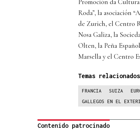
Promoción da Cultura 
Roda”, la asociación “
de Zurich, el Centro 
Nosa Galiza, la Socie
Olten, la Peña Españo
Marsella y el Centro E
Temas relacionados
FRANCIA
SUIZA
EUR
GALLEGOS EN EL EXTER
Contenido patrocinado