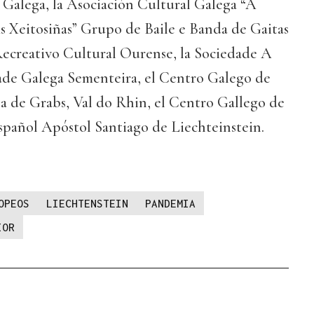
Galega, la Asociación Cultural Galega “A
As Xeitosiñas” Grupo de Baile e Banda de Gaitas
Recreativo Cultural Ourense, la Sociedade A
dade Galega Sementeira, el Centro Galego de
la de Grabs, Val do Rhin, el Centro Gallego de
spañol Apóstol Santiago de Liechteinstein.
OPEOS
LIECHTENSTEIN
PANDEMIA
IOR