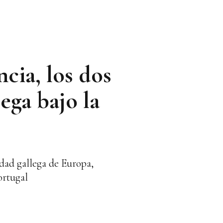
ncia, los dos
ega bajo la
idad gallega de Europa,
ortugal