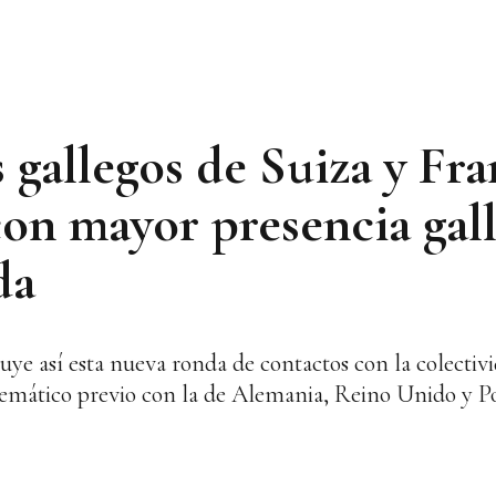
 gallegos de Suiza y Fra
on mayor presencia gall
da
uye así esta nueva ronda de contactos con la colectiv
emático previo con la de Alemania, Reino Unido y P