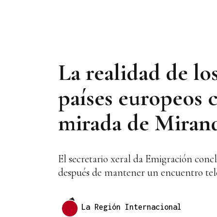
La realidad de los
países europeos c
mirada de Miran
El secretario xeral da Emigración concl
después de mantener un encuentro tel
La Región Internacional