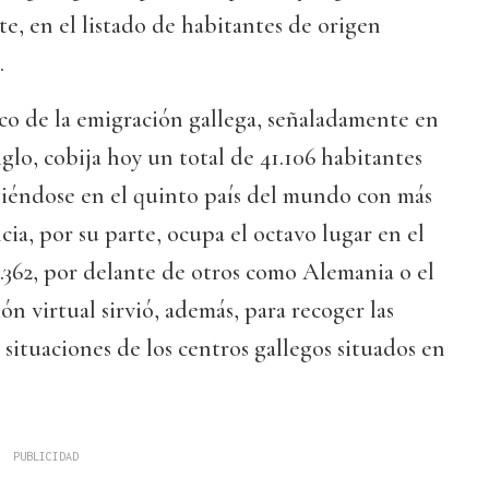
e, en el listado de habitantes de origen
.
ico de la emigración gallega, señaladamente en
glo, cobija hoy un total de 41.106 habitantes
giéndose en el quinto país del mundo con más
cia, por su parte, ocupa el octavo lugar en el
.362, por delante de otros como Alemania o el
n virtual sirvió, además, para recoger las
 situaciones de los centros gallegos situados en