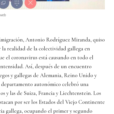
web
a Emigración, Antonio Rodríguez Miranda, quiso
 la realidad de la colectividad gallega en
que el coronavirus está causando en todo el
ntensidad. Así, después de un encuentro
legos y gallegas de Alemania, Reino Unido y
del departamento autonómico celebró una
os y las de Suiza, Francia y Liechtenstein. Los
stacan por ser los Estados del Viejo Continente
ia gallega, ocupando el primer y segundo