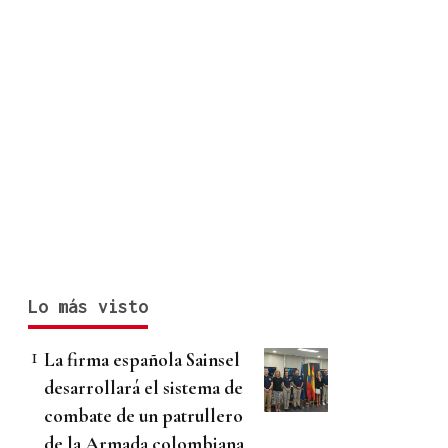
Lo más visto
La firma española Sainsel
desarrollará el sistema de
combate de un patrullero
de la Armada colombiana