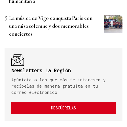
humanitaria
La música de Vigo conquista París con
una misa solemne y dos memorables
conciertos
Newsletters La Región
Apúntate a las que más te interesen y
recíbelas de manera gratuita en tu
correo electrónico
DESCÚBRELAS