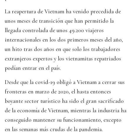
La reapertura de Vietnam ha venido precedida de
unos meses de transición que han permitido la
llegada controlada de unos 49.200 viajeros
internacionales en los dos primeros meses del año,
un hito tras dos años en que solo los trabajadores
extranjeros expertos y los vietnamitas repatriados
podían entrar en el país.
Desde que la covid-19 obligó a Vietnam a cerrar sus
fronteras en marzo de 2020, el hasta entonces
boyante sector turístico ha sido el gran sacrificado
de la economía de Vietnam, mientras la industria ha
conseguido mantener su funcionamiento, excepto
en las semanas más crudas de la pandemia.