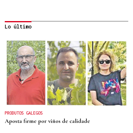
Lo último
SEGMENTO PRÉMIUM
Arabia Saudí convierte el mar Rojo en un
santuario de lujo silencioso
PRODUTOS GALEGOS
Aposta firme por viños de calidade