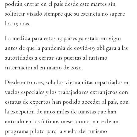
podrán entrar en el país desde este martes sin
solicitar visado siempre que su estancia no supere
los 15 días.
La medida para estos 13 países ya estaba en vigor
antes de que la pandemia de covid-19 obligara a las
autoridades a cerrar sus puertas al turismo
internacional en marzo de 2020.
Desde entonces, solo los vietnamitas repatriados en
vuelos especiales y los trabajadores extranjeros con
estatus de expertos han podido acceder al país, con
la excepción de unos miles de turistas que han
entrado en los últimos meses como parte de un
programa piloto para la vuelta del turismo