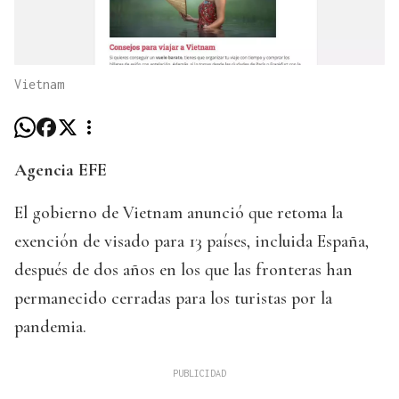
Vietnam
Agencia EFE
El gobierno de Vietnam anunció que retoma la
exención de visado para 13 países, incluida España,
después de dos años en los que las fronteras han
permanecido cerradas para los turistas por la
pandemia.