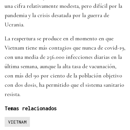
una cifra relativamente modesta, pero difícil por la
pandemia y la crisis desatada por la guerra de
Ucrania.
La reapertura se produce en el momento en que
Vietnam tiene más contagios que nunca de covid-19,
con una media de 256.000 infecciones diarias en la
última semana, aunque la alta tasa de vacunación,
con más del 90 por ciento de la población objetivo
con dos dosis, ha permitido que el sistema sanitario
resista.
Temas relacionados
VIETNAM