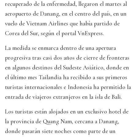
recuperado de la enfermedad, llegaron el martes al
aeropuerto de Danang, en el centro del país, en un
vuelo de Vietnam Airlines que había partido de
Corea del Sur, según el portal VnExpress.
La medida se enmarca dentro de una apertura
progresiva tras casi dos años de cierre de fronteras
en algunos destinos del Sudeste Asiático, donde en
el último mes Tailandia ha recibido a sus primeros
turistas internacionales e Indonesia ha permitido la
entrada de viajeros extranjeros en la isla de Bali.
Los turistas están alojados en un exclusivo hotel de
la provincia de Quang Nam, cercana a Danang,
donde pasarán siete noches como parte de un