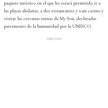
paquete turístico en el que les estará permitido ir a
las playas aledañas, a dos restaurantes y a un casino y
visitar las cercanas ruinas de My Son, declaradas
patrimonio de la humanidad por la UNESCO.