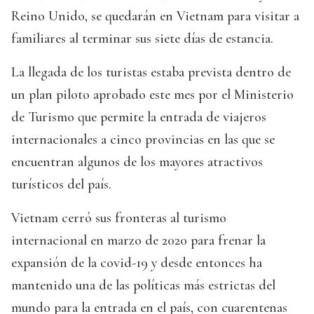
Reino Unido, se quedarán en Vietnam para visitar a
familiares al terminar sus siete días de estancia.
La llegada de los turistas estaba prevista dentro de
un plan piloto aprobado este mes por el Ministerio
de Turismo que permite la entrada de viajeros
internacionales a cinco provincias en las que se
encuentran algunos de los mayores atractivos
turísticos del país.
Vietnam cerró sus fronteras al turismo
internacional en marzo de 2020 para frenar la
expansión de la covid-19 y desde entonces ha
mantenido una de las políticas más estrictas del
mundo para la entrada en el país, con cuarentenas