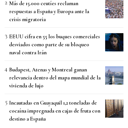
Más de 15.000 ceutíes reclaman
respuestas a España y Europa ante la
crisis migratoria
EEUU cifra en 55 los buques comerciales
desviados como parte de su bloqueo
naval contra Irán
Budapest, Atenas y Montreal ganan
relevancia dentro del mapa mundial de la
vivienda de lujo
Incautadas en Guayaquil 1,2 toneladas de
cocaína impregnada en cajas de fruta con
destino a España