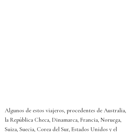
Algunos de estos viajeros, procedentes de Australia,
la República Checa, Dinamarca, Francia, Noruega,
Suiza, Suecia, Corea del Sur, Estados Unidos y el