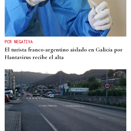
SEGMENTO PRÉMIUM
Phuket refugia el lujo en villas privadas frente al
mar en Tailandia
PCR NEGATIVA
El turista franco-argentino aislado en Galicia por
Hantavirus recibe el alta