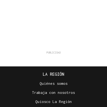
LA REGIÓN
Quiénes somos
Trabaja con nosotros
Quiosco La Región