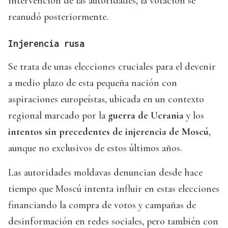
intervención de las autoridades, la votación se
reanudó posteriormente.
Injerencia rusa
Se trata de unas elecciones cruciales para el devenir
a medio plazo de esta pequeña nación con
aspiraciones europeístas, ubicada en un contexto
regional marcado por la
guerra de Ucrania
y los
intentos sin precedentes de injerencia de Moscú
,
aunque no exclusivos de estos últimos años.
Las autoridades moldavas denuncian desde hace
tiempo que Moscú intenta influir en estas elecciones
financiando la compra de votos y campañas de
desinformación en redes sociales, pero también con