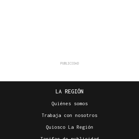
LA REGIÓN
Quiénes somos
Trabaja con nosotros
Quiosco La Región
Tarifas de publicidad