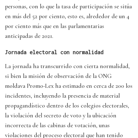
personas, con lo que la tasa de participación se sitúa
en más del 52 por ciento, esto es, alrededor de un 4
por ciento más que en las parlamentarias
anticipadas de 2021.
Jornada electoral con normalidad
La jornada ha transcurrido con cierta normalidad,
si bien la misión de observación de la ONG
moldava Promo-Lex ha estimado en cerca de 200 los
incidentes, incluyendo la presencia de material
propagandístico dentro de los colegios electorales,
la violación del secreto de voto y la ubicación
incorrecta de las cabinas de votación, unas
violaciones del proceso electoral que han tenido