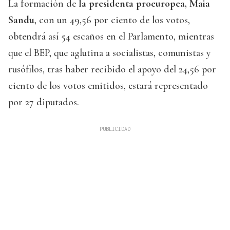
La formación de
la presidenta proeuropea, Maia
Sandu
, con un 49,56 por ciento de los votos,
obtendrá así 54 escaños en el Parlamento, mientras
que el BEP, que aglutina a socialistas, comunistas y
rusófilos, tras haber recibido el apoyo del 24,56 por
ciento de los votos emitidos, estará representado
por 27 diputados.