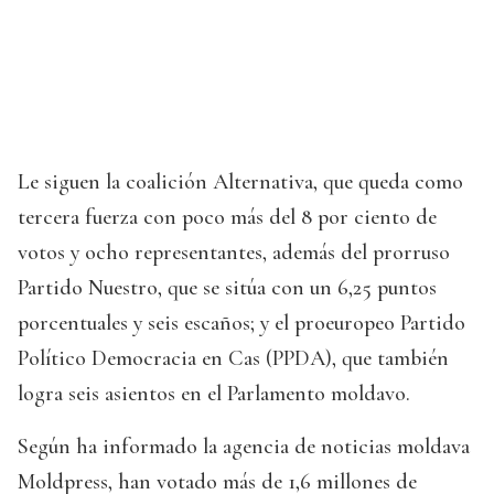
Le siguen la coalición Alternativa, que queda como
tercera fuerza con poco más del 8 por ciento de
votos y ocho representantes, además del prorruso
Partido Nuestro, que se sitúa con un 6,25 puntos
porcentuales y seis escaños; y el proeuropeo Partido
Político Democracia en Cas (PPDA), que también
logra seis asientos en el Parlamento moldavo.
Según ha informado la agencia de noticias moldava
Moldpress, han votado más de 1,6 millones de