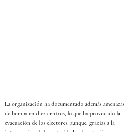
La organización ha documentado además amenazas
de bomba en diez centros, lo que ha provocado la
evacuación de los electores, aunque, gracias a la