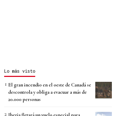
Lo más visto
El gran incendio en el oeste de Canadá se
descontrola y obliga a evacuar a más de
20.000 personas
Iberia fletará un vuelo especial para