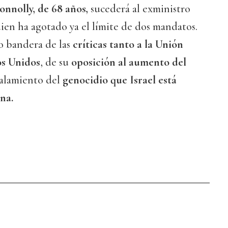
nnolly, de 68 años,
sucederá al exministro
ien ha agotado ya el límite de dos mandatos.
o bandera de las
críticas tanto a la Unión
s Unidos
, de su
oposición al aumento del
ñalamiento del
genocidio que Israel está
na.