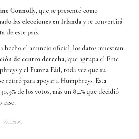
rine Connolly
, que se presentó como
ado las elecciones en Irlanda
y se convertirá
nta
de este país.
ha hecho el anuncio oficial, los datos muestran
lición de centro derecha
, que agrupa el Fine
reys y el Fianna Fáil, toda vez que su
se retiró para apoyar a Humphreys. Esta
30,9% de los votos, más un 8,4% que decidió
 caso.