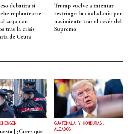
eso debatirá si
Trump vuelve a intentar
ebe replantearse
restringir la ciudadanía por
al 2030 con
nacimiento tras el revés del
 tras la crisis
Supremo
ria de Ceuta
CHENGEN
GUATEMALA Y HONDURAS,
ALIADOS
esta | ¿Crees que