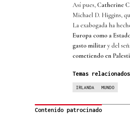
Así pues,
Catherine Co
Michael D. Higgins, qu
La exabogada ha hech
Europa como a Estado
gasto militar
y del se
cometiendo en Palesti
Temas relacionados
IRLANDA
MUNDO
Contenido patrocinado