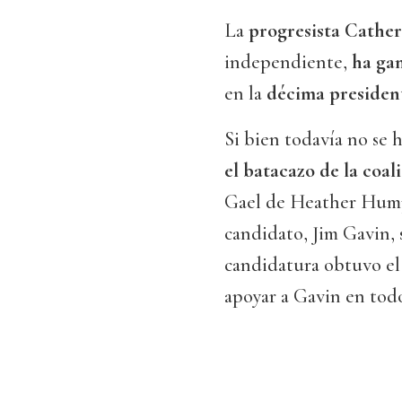
La
progresista Cathe
independiente,
ha gan
en la
décima preside
Si bien todavía no se 
el batacazo de la coa
Gael de Heather Humph
candidato, Jim Gavin, 
candidatura obtuvo el 
apoyar a Gavin en todo