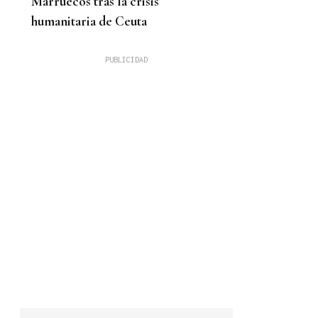
Marruecos tras la crisis
humanitaria de Ceuta