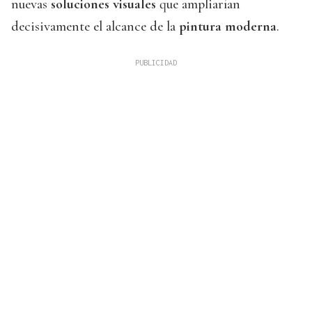
nuevas
soluciones visuales
que ampliarían
decisivamente el alcance de la
pintura moderna
.