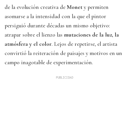
de la evolución creativa de
Monet
y permiten
asomarse a la intensidad con la que el pintor
persiguió durante décadas un mismo objetivo:
atrapar sobre el lienzo las
mutaciones de la luz, la
atmósfera y el color
. Lejos de repetirse, el artista
convirtió la reiteración de paisajes y motivos en un
campo inagotable de experimentación.