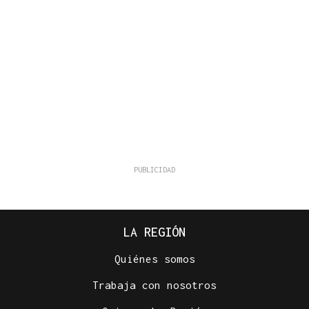
LA REGIÓN
Quiénes somos
Trabaja con nosotros