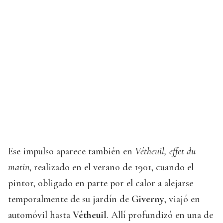
Ese impulso aparece también en
Vétheuil, effet du
matin
, realizado en el verano de 1901, cuando el
pintor, obligado en parte por el calor a alejarse
temporalmente de su jardín de
Giverny
, viajó en
automóvil hasta
Vétheuil
. Allí profundizó en una de