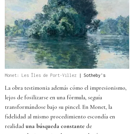
Monet: Les Îles de Port-Villez
|
Sotheby's
La obra testimonia además cómo el impresionismo,
lejos de fosilizarse en una fórmula, seguía
transformándose bajo su pincel. En Monet, la
fidelidad al mismo procedimiento escondía en
realidad
una búsqueda constante
de