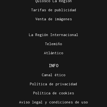
Quiosco La Región
Tarifas de publicidad
Venta de imágenes
La Región Internacional
Telemiño
Atlántico
INFO
Canal ético
Política de privacidad
Política de cookies
Aviso legal y condiciones de uso