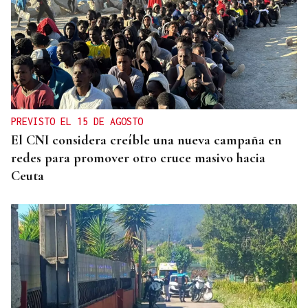
INMOBILIARIA
República Dominicana irrumpe entre los grandes
destinos costeros del lujo inmobiliario
PREVISTO EL 15 DE AGOSTO
El CNI considera creíble una nueva campaña en
redes para promover otro cruce masivo hacia
Ceuta