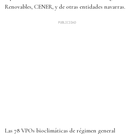
Renovables, CENER, y de otras entidades navarras.
Las 78 VPOs bioclimáticas de régimen general