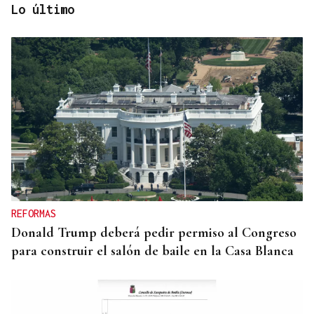
Lo último
INMOBILIARIA
La vivienda se dispara en el centro de Madrid:
crece el doble que los salarios en la última década
REFORMAS
Donald Trump deberá pedir permiso al Congreso
para construir el salón de baile en la Casa Blanca