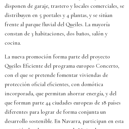
disponen de garaje, trastero y locales comerciales, se
distribuyen en 5 portales y 4 plantas, y se sitúan
frente al parque fluvial del Queiles. La mayoría
constan de 3 habitaciones, dos baños, salón y
cocina.
La nueva promoción forma parte del proyecto
Queiles Eficiente del programa europeo Concerto,
con el que se pretende fomentar viviendas de
protección oficial eficientes, con domótica
incorporada, que permitan ahorrar energía, y del
que forman parte 44 ciudades europeas de 18 países
diferentes para lograr de forma conjunta un
desarrollo sostenible. En Navarra, participan en esta