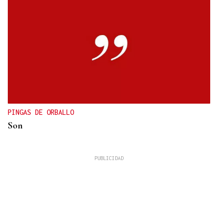
PINGAS DE ORBALLO
Son
José Manuel Torralba