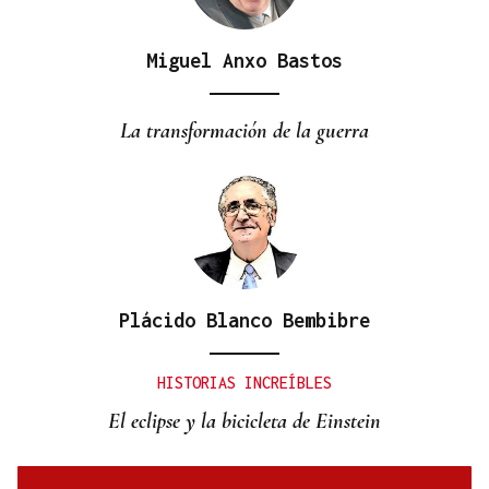
Miguel Anxo Bastos
BIOGRAFÍAS
Jesusa Prado López, la fuerza ourensana que
La transformación de la guerra
iluminó La Habana
Plácido Blanco Bembibre
HISTORIAS INCREÍBLES
El eclipse y la bicicleta de Einstein