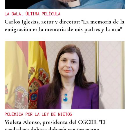
LA BALA, ÚLTIMA PELÍCULA
Carlos Iglesias, actor y director: "La memoria de la
emigración es la memoria de mis padres y la mía"
POLÉMICA POR LA LEY DE NIETOS
Violeta Alonso, presidenta del CGCEE: "El
verdadero debate debería ser tener una