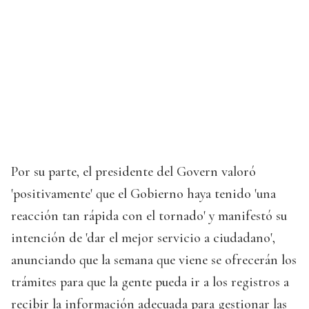
Por su parte, el presidente del Govern valoró
'positivamente' que el Gobierno haya tenido 'una
reacción tan rápida con el tornado' y manifestó su
intención de 'dar el mejor servicio a ciudadano',
anunciando que la semana que viene se ofrecerán los
trámites para que la gente pueda ir a los registros a
recibir la información adecuada para gestionar las