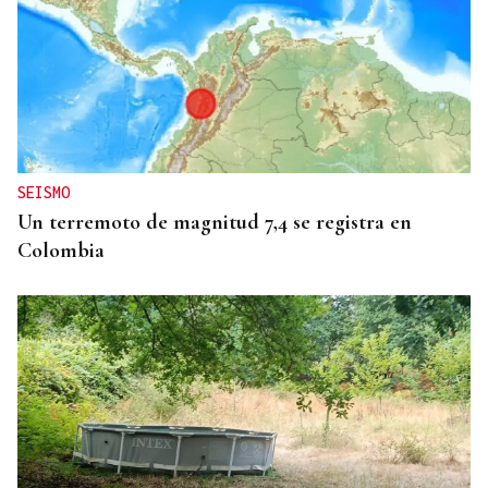
BIOGRAFÍAS
Jesusa Prado López, la fuerza ourensana que
iluminó La Habana
SEISMO
Un terremoto de magnitud 7,4 se registra en
Colombia