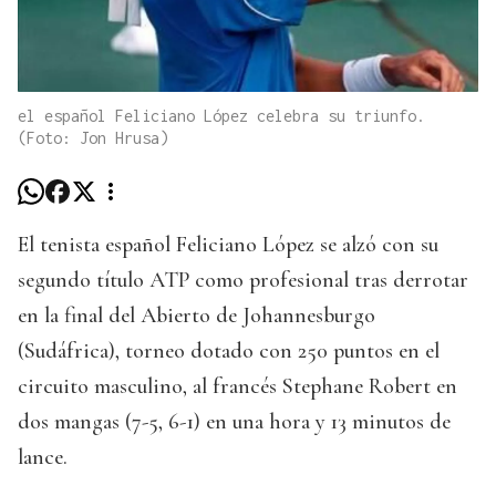
el español Feliciano López celebra su triunfo.
(Foto: Jon Hrusa)
El tenista español Feliciano López se alzó con su
segundo título ATP como profesional tras derrotar
en la final del Abierto de Johannesburgo
(Sudáfrica), torneo dotado con 250 puntos en el
circuito masculino, al francés Stephane Robert en
dos mangas (7-5, 6-1) en una hora y 13 minutos de
lance.