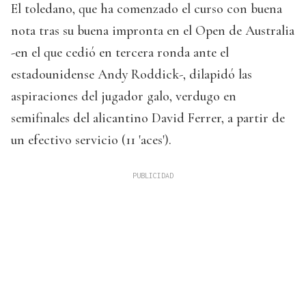
El toledano, que ha comenzado el curso con buena
nota tras su buena impronta en el Open de Australia
-en el que cedió en tercera ronda ante el
estadounidense Andy Roddick-, dilapidó las
aspiraciones del jugador galo, verdugo en
semifinales del alicantino David Ferrer, a partir de
un efectivo servicio (11 'aces').