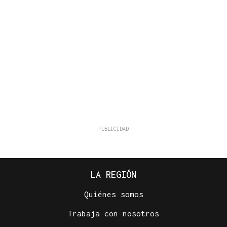
LA REGIÓN
Quiénes somos
Trabaja con nosotros