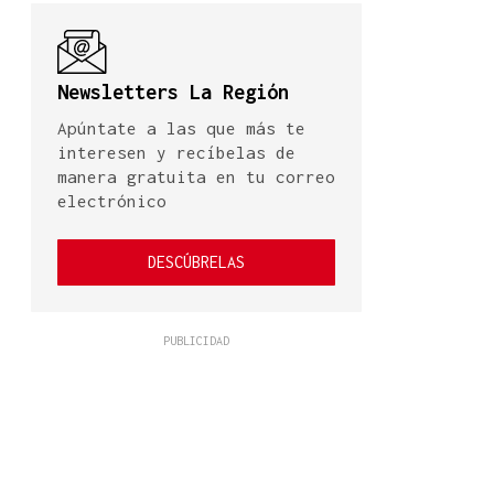
Newsletters La Región
Apúntate a las que más te
interesen y recíbelas de
manera gratuita en tu correo
electrónico
DESCÚBRELAS