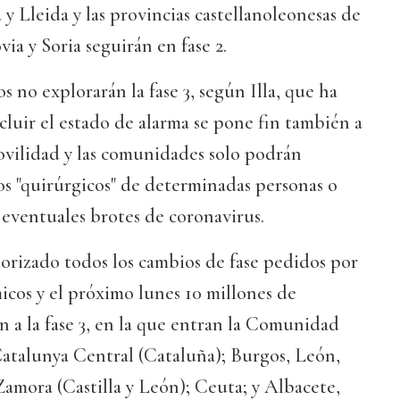
 y Lleida y las provincias castellanoleonesas de
ia y Soria seguirán en fase 2.
os no explorarán la fase 3, según Illa, que ha
ncluir el estado de alarma se pone fin también a
 movilidad y las comunidades solo podrán
s "quirúrgicos" de determinadas personas o
eventuales brotes de coronavirus.
torizado todos los cambios de fase pedidos por
cos y el próximo lunes 10 millones de
 a la fase 3, en la que entran la Comunidad
Catalunya Central (Cataluña); Burgos, León,
 Zamora (Castilla y León); Ceuta; y Albacete,