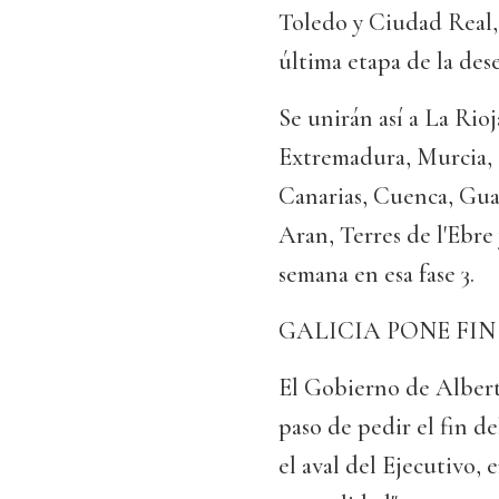
Toledo y Ciudad Real, 
última etapa de la dese
Se unirán así a La Rioj
Extremadura, Murcia, 
Canarias, Cuenca, Guad
Aran, Terres de l'Ebre
semana en esa fase 3.
GALICIA PONE FI
El Gobierno de Albert
paso de pedir el fin d
el aval del Ejecutivo, 