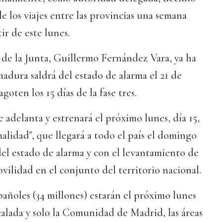
de los viajes entre las provincias una semana
tir de este lunes.
de la Junta, Guillermo Fernández Vara, ya ha
dura saldrá del estado de alarma el 21 de
goten los 15 días de la fase tres.
se adelanta y estrenará el próximo lunes, día 15,
alidad", que llegará a todo el país el domingo
 del estado de alarma y con el levantamiento de
movilidad en el conjunto del territorio nacional.
pañoles (34 millones) estarán el próximo lunes
scalada y solo la Comunidad de Madrid, las áreas