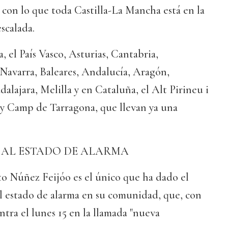
con lo que toda Castilla-La Mancha está en la
scalada.
a, el País Vasco, Asturias, Cantabria,
Navarra, Baleares, Andalucía, Aragón,
alajara, Melilla y en Cataluña, el Alt Pirineu i
 y Camp de Tarragona, que llevan ya una
N AL ESTADO DE ALARMA
o Núñez Feijóo es el único que ha dado el
el estado de alarma en su comunidad, que, con
entra el lunes 15 en la llamada "nueva