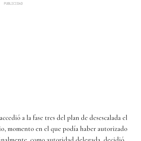
edió a la fase tres del plan de desescalada el
nio, momento en el que podía haber autorizado
finalmente, como autoridad delegada, decidió