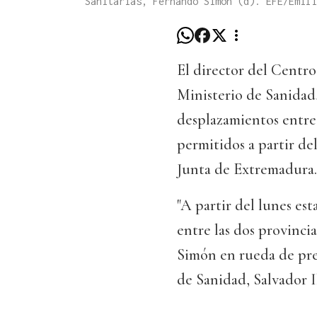
Sanitarias, Fernando Simón (d). EFE/Emili
El director del Centr
Ministerio de Sanidad
desplazamientos entre 
permitidos a partir del
Junta de Extremadura.
"A partir del lunes es
entre las dos provinci
Simón en rueda de pre
de Sanidad, Salvador Il