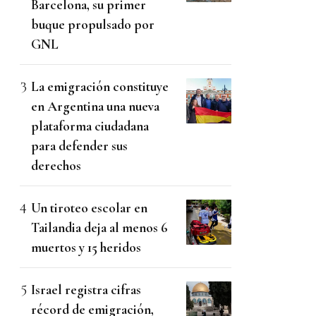
Barcelona, su primer
buque propulsado por
GNL
La emigración constituye
en Argentina una nueva
plataforma ciudadana
para defender sus
derechos
Un tiroteo escolar en
Tailandia deja al menos 6
muertos y 15 heridos
Israel registra cifras
récord de emigración,