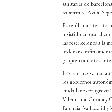
sanitarias de Barcelona
Salamanca, Ávila, Segov
Estos últimos territori
insistido en que al co
las restricciones a la
ordenar confinamiento
grupos concretos ante 
Este viernes se han au
los gobiernos autonómi
ciudadanos progresarán
Valenciana; Girona y 
Palencia, Valladolid y