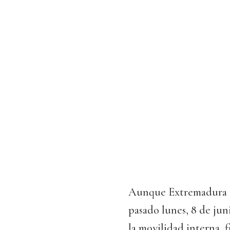
Aunque Extremadura acc
pasado lunes, 8 de ju
la movilidad interna, 