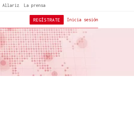
 Allariz
La prensa
REGÍSTRATE
Inicia sesión