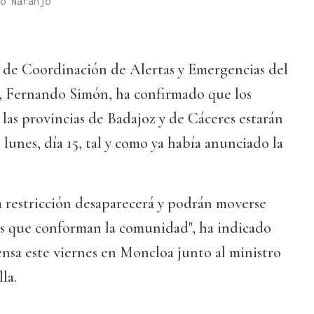
o Naranjo
o de Coordinación de Alertas y Emergencias del
, Fernando Simón, ha confirmado que los
las provincias de Badajoz y de Cáceres estarán
 lunes, día 15, tal y como ya había anunciado la
ta restricción desaparecerá y podrán moverse
as que conforman la comunidad", ha indicado
nsa este viernes en Moncloa junto al ministro
la.