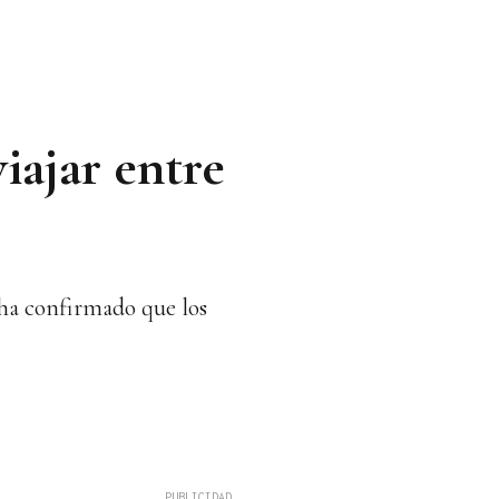
iajar entre
 ha confirmado que los