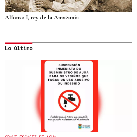
Alfonso I, rey de la Amazonia
Lo último
BIOGRAFÍAS
Jesusa Prado López, la fuerza ourensana que
iluminó La Habana