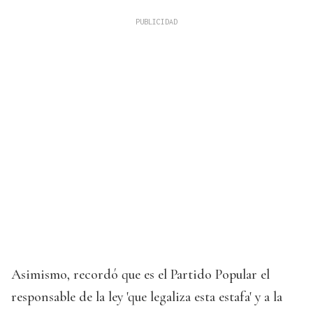
Asimismo, recordó que es el Partido Popular el
responsable de la ley 'que legaliza esta estafa' y a la