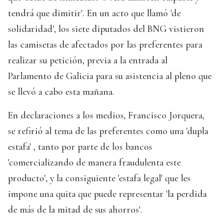
tendrá que dimitir'. En un acto que llamó 'de
solidaridad', los siete diputados del BNG vistieron
las camisetas de afectados por las preferentes para
realizar su petición, previa a la entrada al
Parlamento de Galicia para su asistencia al pleno que
se llevó a cabo esta mañana.
En declaraciones a los medios, Francisco Jorquera,
se refirió al tema de las preferentes como una 'dupla
estafa' , tanto por parte de los bancos
'comercializando de manera fraudulenta este
producto', y la consiguiente 'estafa legal' que les
impone una quita que puede representar 'la perdida
de más de la mitad de sus ahorros'.