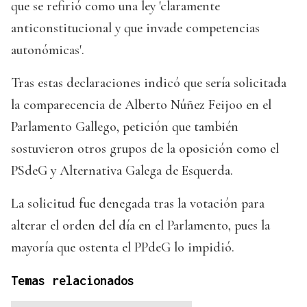
que se refirió como una ley 'claramente
anticonstitucional y que invade competencias
autonómicas'.
Tras estas declaraciones indicó que sería solicitada
la comparecencia de Alberto Núñez Feijoo en el
Parlamento Gallego, petición que también
sostuvieron otros grupos de la oposición como el
PSdeG y Alternativa Galega de Esquerda.
La solicitud fue denegada tras la votación para
alterar el orden del día en el Parlamento, pues la
mayoría que ostenta el PPdeG lo impidió.
Temas relacionados