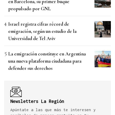
en Barcelona, su primer buque
propulsado por GNL
Israel registra cifras récord de
emigración, según un estudio de la
Universidad de Tel Aviv
La emigración constituye en Argentina
una nueva plataforma ciudadana para
defender sus derechos
Newsletters La Región
Apúntate a las que más te interesen y