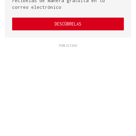
recíbelas de manera gratuita en tu
correo electrónico
DESCÚBRELAS