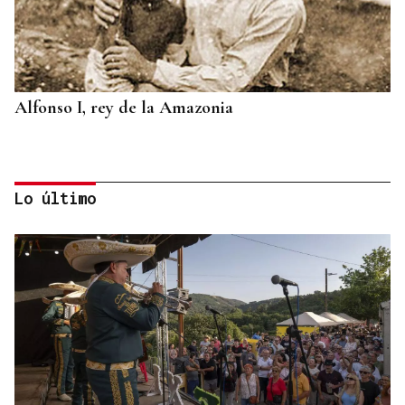
Alfonso I, rey de la Amazonia
Lo último
BIOGRAFÍAS
Jesusa Prado López, la fuerza ourensana que