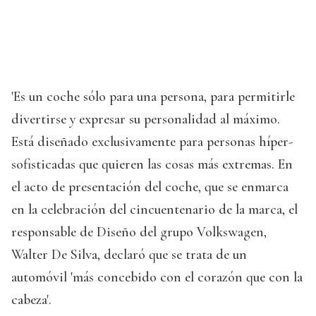
'Es un coche sólo para una persona, para permitirle
divertirse y expresar su personalidad al máximo.
Está diseñado exclusivamente para personas híper-
sofisticadas que quieren las cosas más extremas. En
el acto de presentación del coche, que se enmarca
en la celebración del cincuentenario de la marca, el
responsable de Diseño del grupo Volkswagen,
Walter De Silva, declaró que se trata de un
automóvil 'más concebido con el corazón que con la
cabeza'.