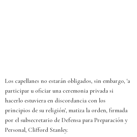
Los capellanes no estarán obligados, sin embargo, 'a
participar u oficiar una ceremonia privada si
hacerlo estuviera en discordancia con los
principios de su religión', matiza la orden, firmada
por el subsecretario de Defensa para Preparación y
Personal, Clifford Stanley.