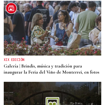
XIX EDICIÓN
Galería | Brindis, música y tradición para
inaugurar la Feria del Viño de Monterrei, en fotos