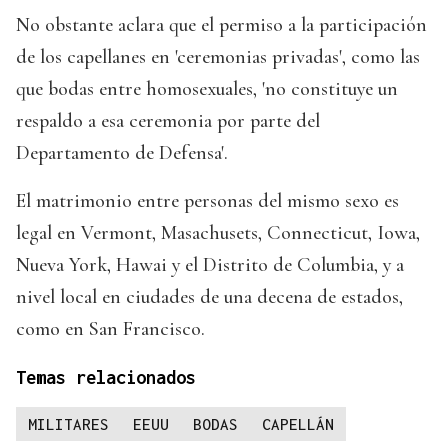
No obstante aclara que el permiso a la participación
de los capellanes en 'ceremonias privadas', como las
que bodas entre homosexuales, 'no constituye un
respaldo a esa ceremonia por parte del
Departamento de Defensa'.
El matrimonio entre personas del mismo sexo es
legal en Vermont, Masachusets, Connecticut, Iowa,
Nueva York, Hawai y el Distrito de Columbia, y a
nivel local en ciudades de una decena de estados,
como en San Francisco.
Temas relacionados
MILITARES
EEUU
BODAS
CAPELLÁN