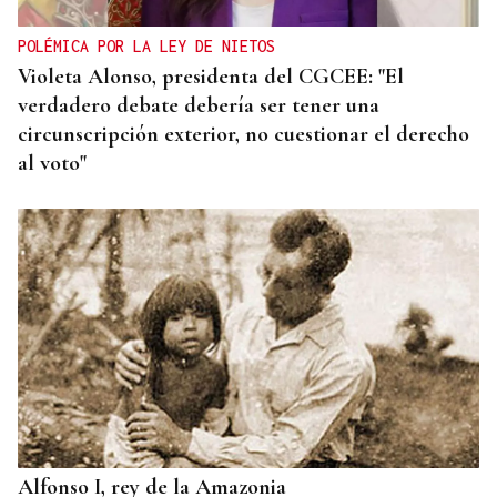
POLÉMICA POR LA LEY DE NIETOS
Violeta Alonso, presidenta del CGCEE: "El
verdadero debate debería ser tener una
circunscripción exterior, no cuestionar el derecho
al voto"
Alfonso I, rey de la Amazonia