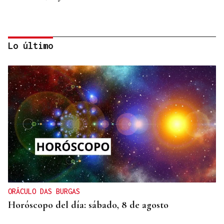
Lo último
BIOGRAFÍAS
Jesusa Prado López, la fuerza ourensana que
iluminó La Habana
ORÁCULO DAS BURGAS
Horóscopo del día: sábado, 8 de agosto