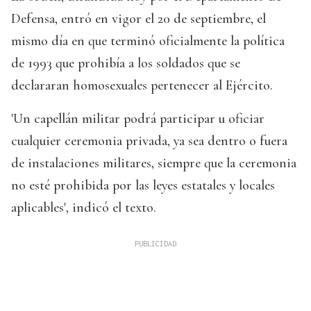
Defensa, entró en vigor el 20 de septiembre, el
mismo día en que terminó oficialmente la política
de 1993 que prohibía a los soldados que se
declararan homosexuales pertenecer al Ejército.
'Un capellán militar podrá participar u oficiar
cualquier ceremonia privada, ya sea dentro o fuera
de instalaciones militares, siempre que la ceremonia
no esté prohibida por las leyes estatales y locales
aplicables', indicó el texto.